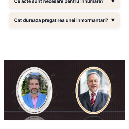
Ce acte sunt necesare pentru inhumare?
▼
Cat dureaza pregatirea unei inmormantari?
▼