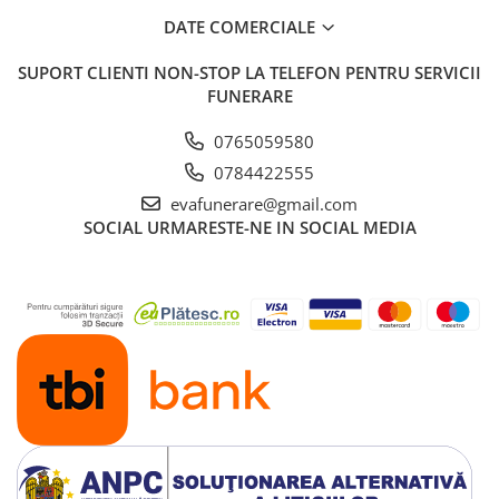
DATE COMERCIALE
SUPORT CLIENTI
NON-STOP LA TELEFON PENTRU SERVICII
FUNERARE
0765059580
0784422555
evafunerare@gmail.com
SOCIAL
URMARESTE-NE IN SOCIAL MEDIA