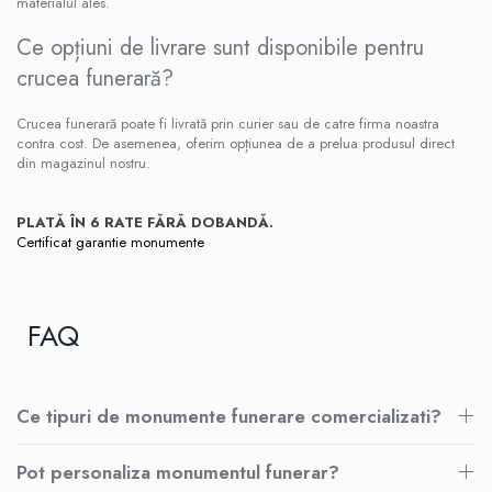
materialul ales.
Ce opțiuni de livrare sunt disponibile pentru
crucea funerară?
Crucea funerară poate fi livrată prin curier sau de catre firma noastra
contra cost. De asemenea, oferim opțiunea de a prelua produsul direct
din magazinul nostru.
PLATĂ ÎN 6 RATE FĂRĂ DOBANDĂ.
Certificat garantie monumente
FAQ
Ce tipuri de monumente funerare comercializati?
Pot personaliza monumentul funerar?