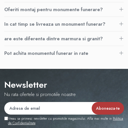
Oferiti montaj pentru monumente funerare?
In cat timp se livreaza un monument funerar?
are este diferenta dintre marmura si granit?
Pot achita monumentul funerar in rate
Newsletter
Nu rata ofertele si promotiile noastre
Vreau sa primesc newsletter cu promotiile magazinului. Afla mai multe in
Politica
de Confidentialitate