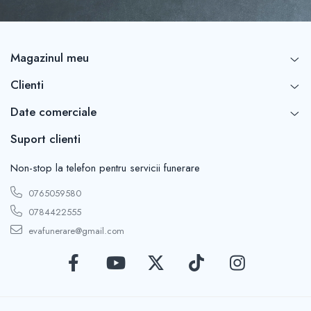
Magazinul meu
Clienti
Date comerciale
Suport clienti
Non-stop la telefon pentru servicii funerare
0765059580
0784422555
evafunerare@gmail.com