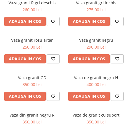
Vaza granit R gri deschis
Vaza granit gri inchis
Placa memoriala
260,00 Lei
275,00 Lei
Placute ABS personalizate
ADAUGA IN COS
ADAUGA IN COS
Solutii intretinere granit si
marmura
Vaza granit rosu artar
Vaza granit negru
250,00 Lei
290,00 Lei
ADAUGA IN COS
ADAUGA IN COS
Vaza granit GD
Vaza de granit negru H
350,00 Lei
400,00 Lei
ADAUGA IN COS
ADAUGA IN COS
Vaza din granit negru R
Vaza de granit cu suport
350,00 Lei
350,00 Lei