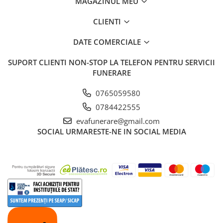
MAGAZINUL MEU
CLIENTI
DATE COMERCIALE
SUPORT CLIENTI
NON-STOP LA TELEFON PENTRU SERVICII
FUNERARE
0765059580
0784422555
evafunerare@gmail.com
SOCIAL
URMARESTE-NE IN SOCIAL MEDIA