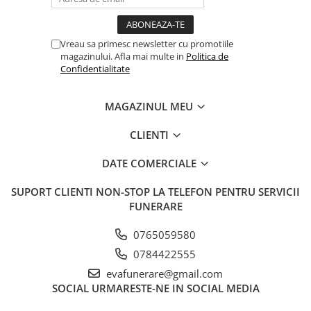
Vreau sa primesc newsletter cu promotiile
magazinului. Afla mai multe in
Politica de
Confidentialitate
MAGAZINUL MEU
CLIENTI
DATE COMERCIALE
SUPORT CLIENTI
NON-STOP LA TELEFON PENTRU SERVICII
FUNERARE
0765059580
0784422555
evafunerare@gmail.com
SOCIAL
URMARESTE-NE IN SOCIAL MEDIA