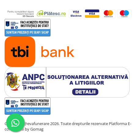
Copyright @evafunerare 2026. Toate drepturile rezervate
Platforma E-
commerce by Gomag