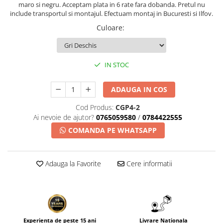
maro si negru. Acceptam plata in 6 rate fara dobanda. Pretul nu
include transportul si montajul. Efectuam montaj in Bucuresti si Ilfov.
Culoare
:
IN STOC
ADAUGA IN COS
Cod Produs:
CGP4-2
Ai nevoie de ajutor?
0765059580
/
0784422555
COMANDA PE WHATSAPP
Adauga la Favorite
Cere informatii
Experienta de peste 15 ani
Livrare Nationala