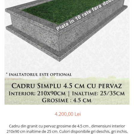
Placa memoriala
Placute ABS personalizate
Solutii intretinere granit si
marmura
4.200,00 Lei
Cadru din granit cu pervaz grosime de 4.5 cm , dimensiuni interior
210x90 cm inaltime de 25 cm. Culori disponibile gri deschis, gri inchis,