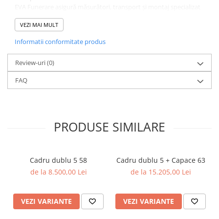
EVA Funerare asigură măsurători, transport și montaj specializat
în București și Ilfov.
VEZI MAI MULT
Informatii conformitate produs
Review-uri
(0)
FAQ
PRODUSE SIMILARE
Cadru dublu 5 58
Cadru dublu 5 + Capace 63
de la 8.500,00 Lei
de la 15.205,00 Lei
VEZI VARIANTE
VEZI VARIANTE