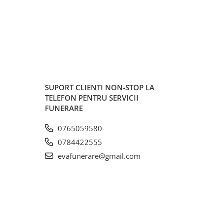
SUPORT CLIENTI
NON-STOP LA
TELEFON PENTRU SERVICII
FUNERARE
0765059580
0784422555
evafunerare@gmail.com