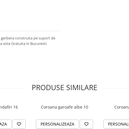
 gerbera construita pe suport de
a este Gratuita in Bucuresti.
PRODUSE SIMILARE
ndafiri 16
Coroana garoafe albe 10
Coroana
AZA
PERSONALIZEAZA
PERSONAL