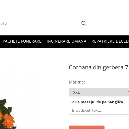
PACHETE FUNERARE
INCINERARE UMANA
REPATRIERE DECED
Coroana din gerbera 7
Mărime
:
Scrie mesajul de pe panglica