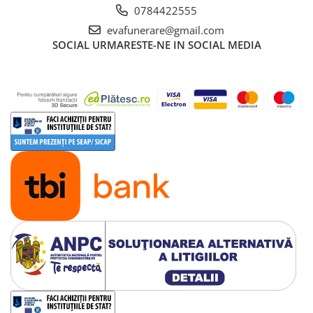
0784422555
evafunerare@gmail.com
SOCIAL
URMARESTE-NE IN SOCIAL MEDIA