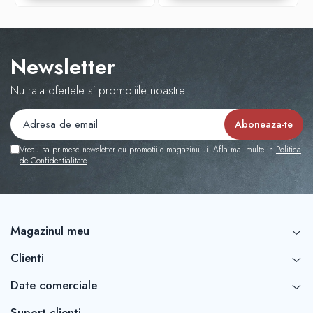
Newsletter
Nu rata ofertele si promotiile noastre
Vreau sa primesc newsletter cu promotiile magazinului. Afla mai multe in
Politica
de Confidentialitate
Magazinul meu
Clienti
Date comerciale
Suport clienti