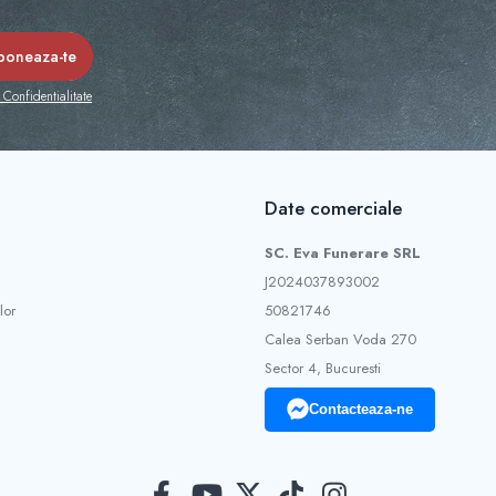
 Confidentialitate
Date comerciale
SC. Eva Funerare SRL
J2024037893002
lor
50821746
Calea Serban Voda 270
Sector 4, Bucuresti
Contacteaza-ne