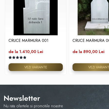
CRUCE MARMURA 001
CRUCE MARMURA 0
de la 1.410,00 Lei
de la 890,00 Lei
VEZI VARIANTE
VEZI VARIAN
Newsletter
Nu rata ofertele si promotiile noastre