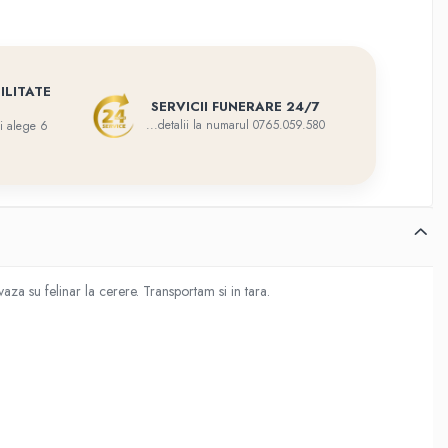
ILITATE
SERVICII FUNERARE 24/7
...detalii la numarul 0765.059.580
eti alege 6
a su felinar la cerere. Transportam si in tara.