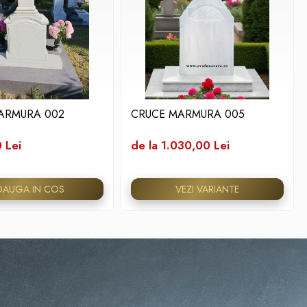
ARMURA 002
CRUCE MARMURA 005
 Lei
de la 1.030,00 Lei
DAUGA IN COS
VEZI VARIANTE