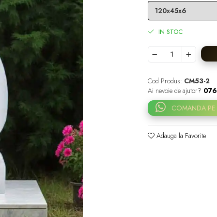
IN STOC
Cod Produs:
CM53-2
Ai nevoie de ajutor?
076
COMANDA PE
Adauga la Favorite