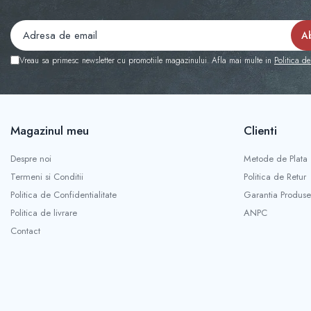
Vreau sa primesc newsletter cu promotiile magazinului. Afla mai multe in
Politica de
Magazinul meu
Clienti
Despre noi
Metode de Plata
Termeni si Conditii
Politica de Retur
Politica de Confidentialitate
Garantia Produse
Politica de livrare
ANPC
Contact