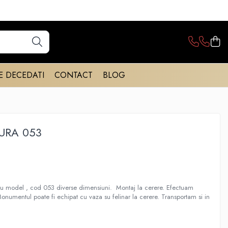
E DECEDATI
CONTACT
BLOG
URA 053
u model , cod 053 diverse dimensiuni. Montaj la cerere. Efectuam
Monumentul poate fi echipat cu vaza su felinar la cerere. Transportam si in