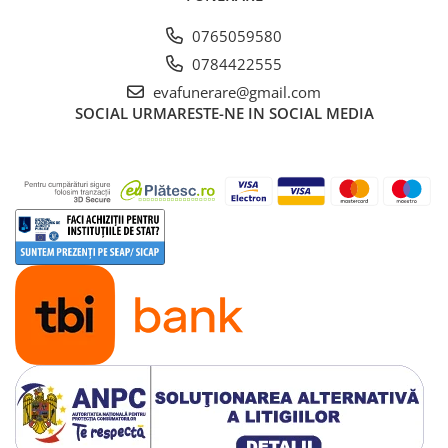
0765059580
0784422555
evafunerare@gmail.com
SOCIAL
URMARESTE-NE IN SOCIAL MEDIA