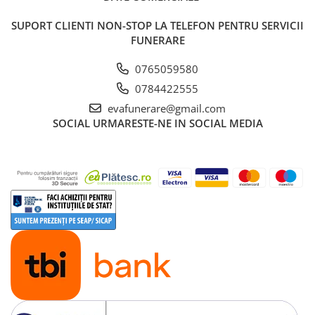
SUPORT CLIENTI
NON-STOP LA TELEFON PENTRU SERVICII
FUNERARE
0765059580
0784422555
evafunerare@gmail.com
SOCIAL
URMARESTE-NE IN SOCIAL MEDIA