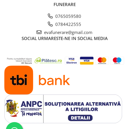
FUNERARE
0765059580
0784422555
evafunerare@gmail.com
SOCIAL
URMARESTE-NE IN SOCIAL MEDIA