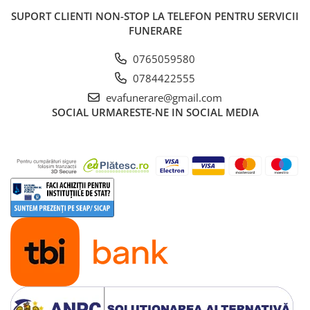
SUPORT CLIENTI
NON-STOP LA TELEFON PENTRU SERVICII
FUNERARE
0765059580
0784422555
evafunerare@gmail.com
SOCIAL
URMARESTE-NE IN SOCIAL MEDIA