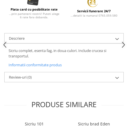
Plata card cu posibilitate rate
Servicii funerare 24/7
...prin partenerii nostrii! Puteti alege
...detalii la numarul 0765.059.580
6 rate fara dobanda.
Descriere
Sicriu complet, esenta fag, in doua culori. Include crucea si
transportul.
Informatii conformitate produs
Review-uri
(0)
PRODUSE SIMILARE
Sicriu 101
Sicriu brad Eden