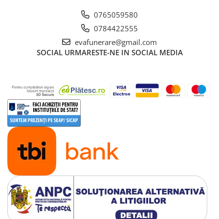
0765059580
0784422555
evafunerare@gmail.com
SOCIAL
URMARESTE-NE IN SOCIAL MEDIA