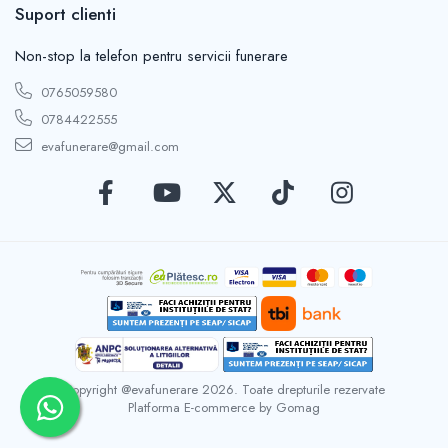
Suport clienti
Non-stop la telefon pentru servicii funerare
0765059580
0784422555
evafunerare@gmail.com
Copyright @evafunerare 2026. Toate drepturile rezervate
Platforma E-commerce by Gomag