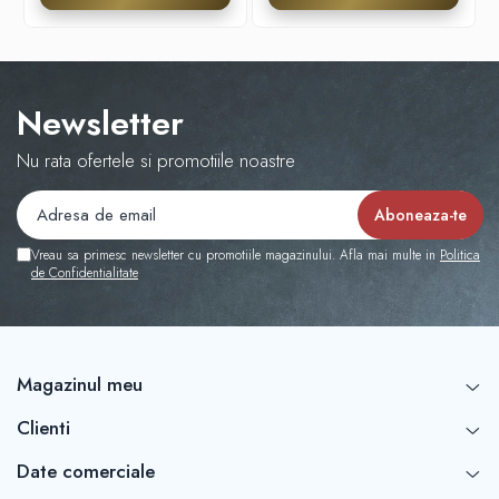
Newsletter
Nu rata ofertele si promotiile noastre
Vreau sa primesc newsletter cu promotiile magazinului. Afla mai multe in
Politica
de Confidentialitate
Magazinul meu
Clienti
Date comerciale