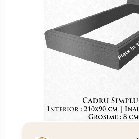
Manere cavou
Placa memoriala
Placute ABS personalizate
Solutii intretinere granit si
marmura
Monumente marmura
Monumente granit
Felinare funerare
Placi memoriale
Placi memoriale din ABS/Aluminiu
Placi memoriale din piatra
Fotoceramica
Accesorii bronz
Crucifixe din bronz