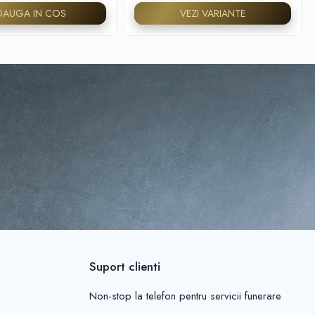
DAUGA IN COS
VEZI VARIANTE
Suport clienti
Non-stop la telefon pentru servicii funerare