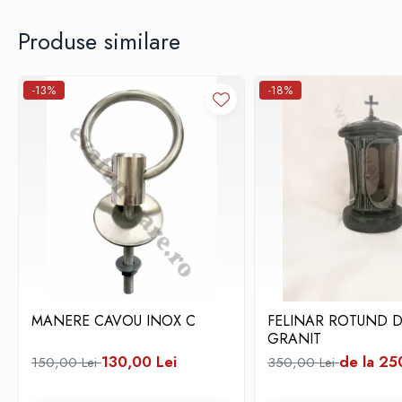
Produse similare
-13%
-18%
MANERE CAVOU INOX C
FELINAR ROTUND D
GRANIT
130,00 Lei
de la 25
150,00 Lei
350,00 Lei