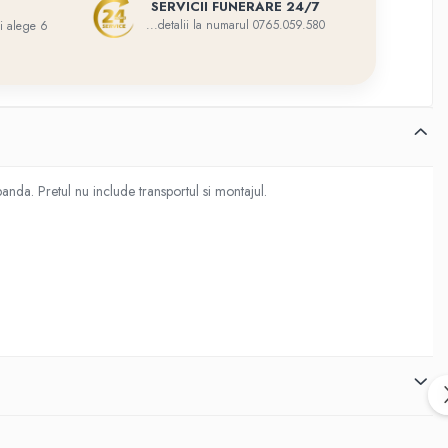
SERVICII FUNERARE 24/7
...detalii la numarul 0765.059.580
eti alege 6
nda. Pretul nu include transportul si montajul.