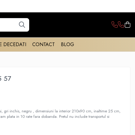
E DECEDATI
CONTACT
BLOG
5 57
i, gri inchis, negru , dimensiuni la interior 210x90 cm, inaltime 25 cm,
 plata in 10 rate fara dobanda. Pretul nu include transportul si