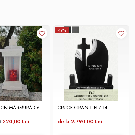
-19%
 DIN MARMURA 06
CRUCE GRANIT FL7 14
220,00 Lei
de la 2.790,00 Lei
i