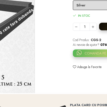
IN STOC
Cod Produs:
CGS-2
Ai nevoie de ajutor?
076
COMANDA PE
Adauga la Favorite
PLATA CARD CU POSIB