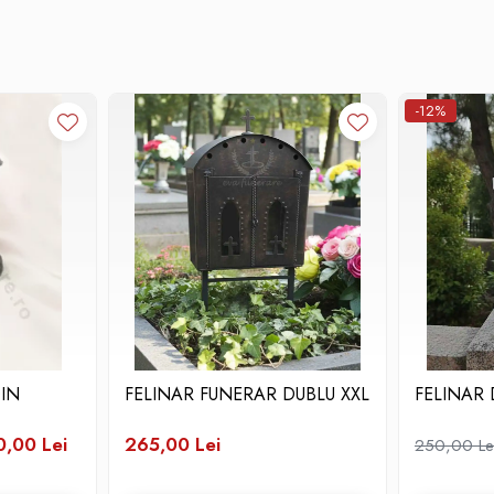
-12%
IN
FELINAR FUNERAR DUBLU XXL
FELINAR
0,00 Lei
265,00 Lei
250,00 Le