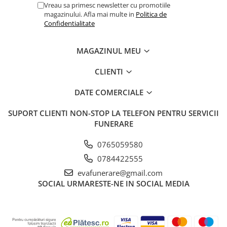
Vreau sa primesc newsletter cu promotiile
magazinului. Afla mai multe in
Politica de
Confidentialitate
MAGAZINUL MEU
CLIENTI
DATE COMERCIALE
SUPORT CLIENTI
NON-STOP LA TELEFON PENTRU SERVICII
FUNERARE
0765059580
0784422555
evafunerare@gmail.com
SOCIAL
URMARESTE-NE IN SOCIAL MEDIA