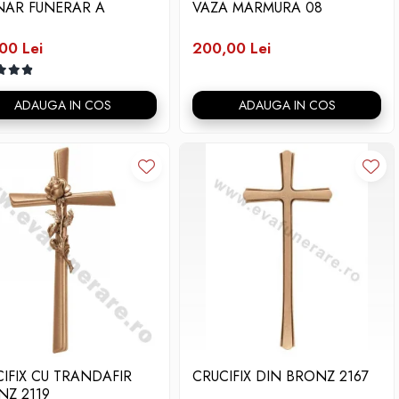
INAR FUNERAR A
VAZA MARMURA 08
00 Lei
200,00 Lei
ADAUGA IN COS
ADAUGA IN COS
IFIX CU TRANDAFIR
CRUCIFIX DIN BRONZ 2167
NZ 2119