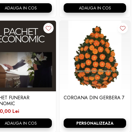
ADAUGA IN COS
ADAUGA IN COS
HET FUNERAR
COROANA DIN GERBERA 7
NOMIC
0,00 Lei
ADAUGA IN COS
PERSONALIZEAZA