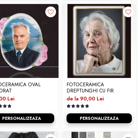
OCERAMICA OVAL
FOTOCERAMICA
ORAT
DREPTUNGHI CU FIR
00 Lei
de la 90,00 Lei
PERSONALIZEAZA
PERSONALIZEAZA