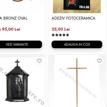
A BRONZ OVAL
ADEZIV FOTOCERAMICA
a 95,00 Lei
25,00 Lei
VEZI VARIANTE
ADAUGA IN COS