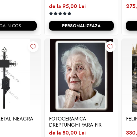
de la 95,00 Lei
275,
GA IN COS
PERSONALIZEAZA
METAL NEAGRA
FOTOCERAMICA
FELI
DREPTUNGHI FARA FIR
de la 80,00 Lei
330,