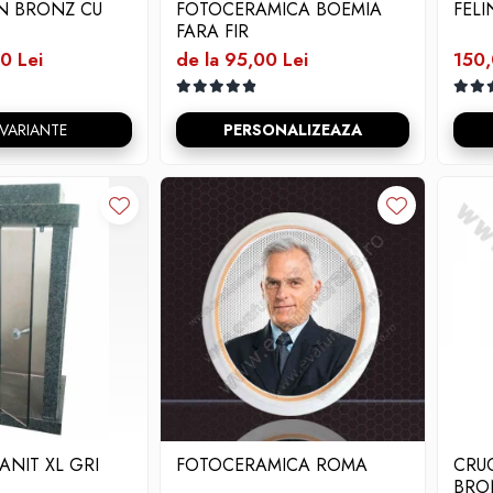
IN BRONZ CU
FOTOCERAMICA BOEMIA
FEL
FARA FIR
0 Lei
de la 95,00 Lei
150,
 VARIANTE
PERSONALIZEAZA
ANIT XL GRI
FOTOCERAMICA ROMA
CRUC
BRO