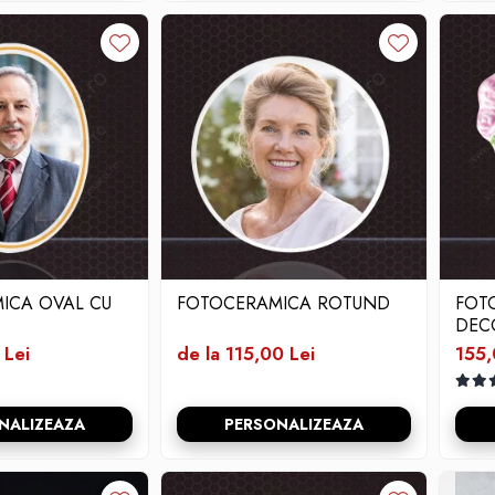
ICA OVAL CU
FOTOCERAMICA ROTUND
FOT
DEC
 Lei
de la 115,00 Lei
155,
NALIZEAZA
PERSONALIZEAZA