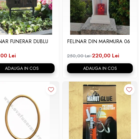
INAR FUNERAR DUBLU
FELINAR DIN MARMURA 06
00 Lei
220,00 Lei
250,00 Lei
ADAUGA IN COS
ADAUGA IN COS