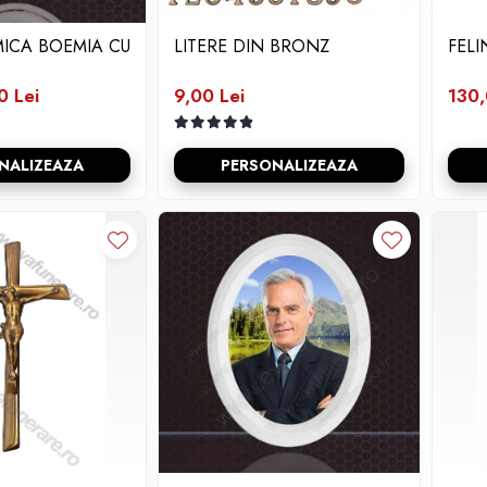
ICA BOEMIA CU
LITERE DIN BRONZ
FELI
0 Lei
9,00 Lei
130,
NALIZEAZA
PERSONALIZEAZA