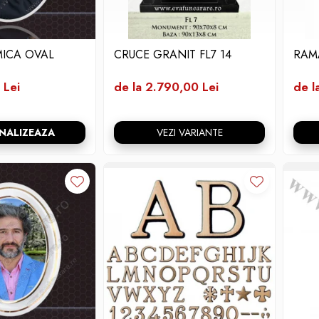
ICA OVAL
CRUCE GRANIT FL7 14
RAM
 Lei
de la 2.790,00 Lei
de l
NALIZEAZA
VEZI VARIANTE