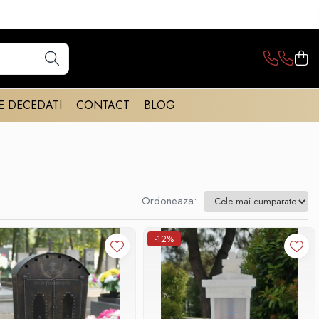
E DECEDATI
CONTACT
BLOG
Ordoneaza:
-12%