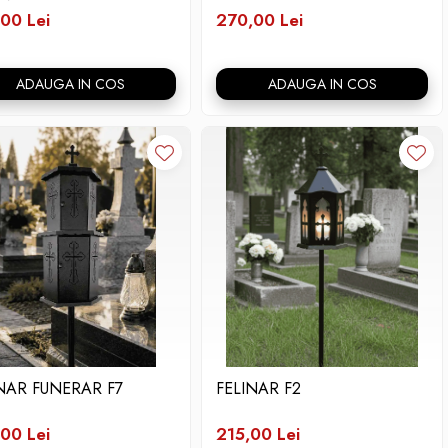
00 Lei
270,00 Lei
ADAUGA IN COS
ADAUGA IN COS
NAR FUNERAR F7
FELINAR F2
00 Lei
215,00 Lei