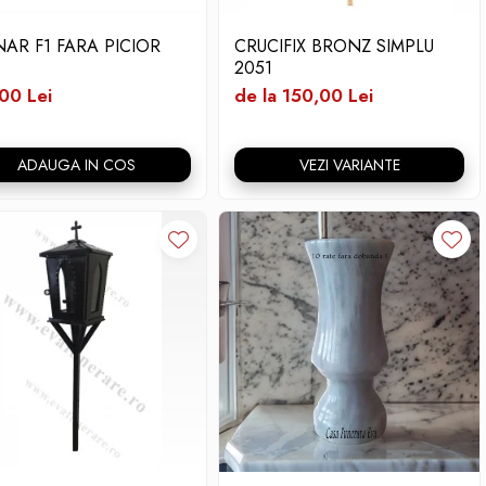
NAR F1 FARA PICIOR
CRUCIFIX BRONZ SIMPLU
2051
00 Lei
de la 150,00 Lei
ADAUGA IN COS
VEZI VARIANTE