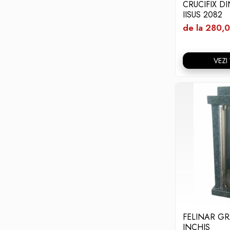
CRUCIFIX D
IISUS 2082
de la 280,0
VEZI
FELINAR GR
INCHIS