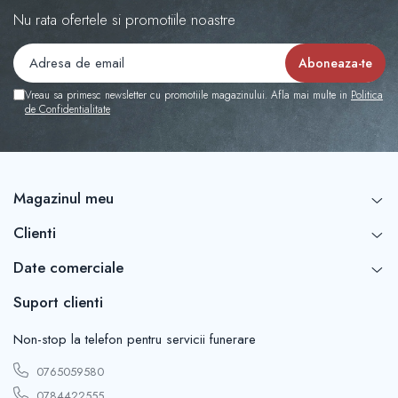
Nu rata ofertele si promotiile noastre
Vreau sa primesc newsletter cu promotiile magazinului. Afla mai multe in
Politica
de Confidentialitate
Magazinul meu
Clienti
Date comerciale
Suport clienti
Non-stop la telefon pentru servicii funerare
0765059580
0784422555