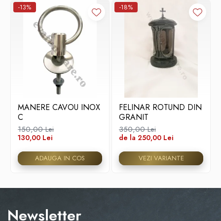
-13%
-18%
MANERE CAVOU INOX
FELINAR ROTUND DIN
C
GRANIT
150,00 Lei
350,00 Lei
130,00 Lei
de la 250,00 Lei
ADAUGA IN COS
VEZI VARIANTE
Newsletter