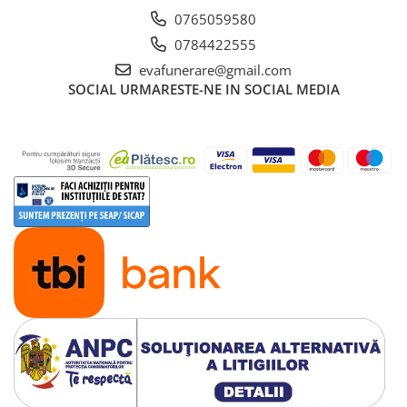
0765059580
0784422555
evafunerare@gmail.com
SOCIAL
URMARESTE-NE IN SOCIAL MEDIA