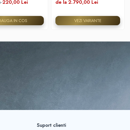
220,00 Lei
de la 2.790,00 Lei
i
DAUGA IN COS
VEZI VARIANTE
Suport clienti