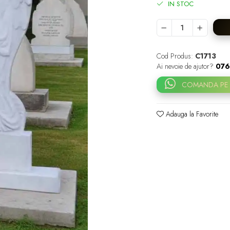
IN STOC
Cod Produs:
C1713
Ai nevoie de ajutor?
076
COMANDA PE
Adauga la Favorite