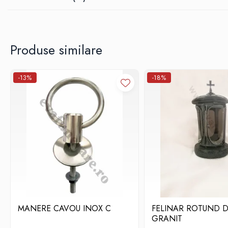
Produse similare
-13%
-18%
MANERE CAVOU INOX C
FELINAR ROTUND D
GRANIT