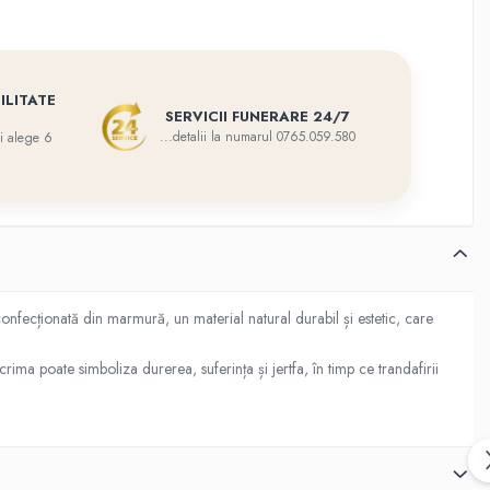
ILITATE
SERVICII FUNERARE 24/7
...detalii la numarul 0765.059.580
eti alege 6
confecționată din marmură, un material natural durabil și estetic, care
rima poate simboliza durerea, suferința și jertfa, în timp ce trandafirii