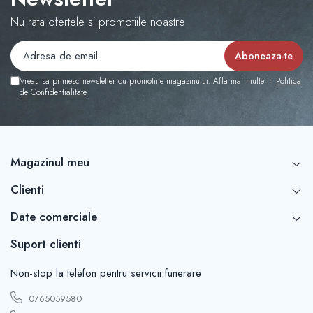
Nu rata ofertele si promotiile noastre
Vreau sa primesc newsletter cu promotiile magazinului. Afla mai multe in
Politica
de Confidentialitate
Magazinul meu
Clienti
Date comerciale
Suport clienti
Non-stop la telefon pentru servicii funerare
0765059580