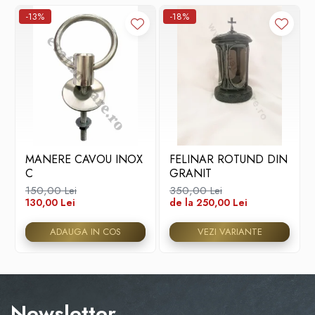
-13%
-18%
MANERE CAVOU INOX
FELINAR ROTUND DIN
C
GRANIT
150,00 Lei
350,00 Lei
130,00 Lei
de la 250,00 Lei
ADAUGA IN COS
VEZI VARIANTE
Newsletter