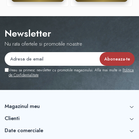
Newsletter
Nu rata ofertele si promotiile noastre
Vreau sa primesc newsletter cu promotiile magazinului. Afla mai multe in
Politica
de Confidentialitate
Magazinul meu
Clienti
Date comerciale