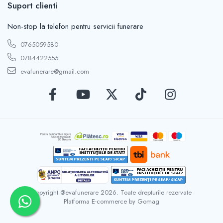
Suport clienti
Non-stop la telefon pentru servicii funerare
0765059580
0784422555
evafunerare@gmail.com
Copyright @evafunerare 2026. Toate drepturile rezervate
Platforma E-commerce by Gomag