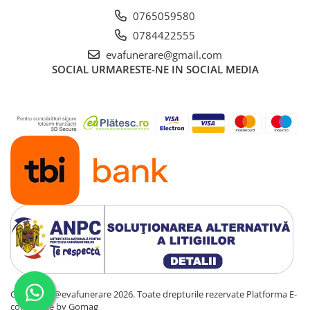
0765059580
0784422555
evafunerare@gmail.com
SOCIAL
URMARESTE-NE IN SOCIAL MEDIA
Copyright @evafunerare 2026. Toate drepturile rezervate
Platforma E-
commerce by Gomag