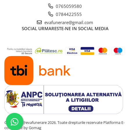
0765059580
0784422555
evafunerare@gmail.com
SOCIAL
URMARESTE-NE IN SOCIAL MEDIA
Copyright @evafunerare 2026. Toate drepturile rezervate
Platforma E-
commerce by Gomag