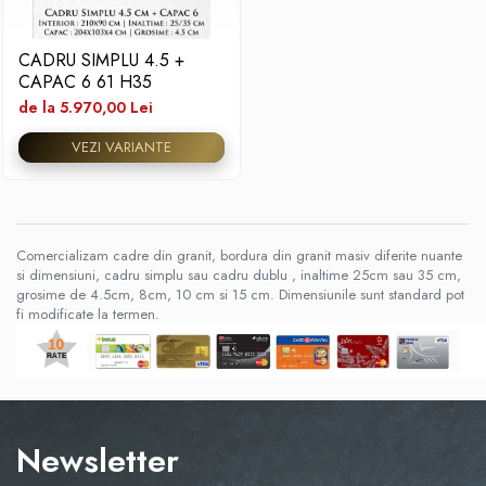
CADRU SIMPLU 4.5 +
CAPAC 6 61 H35
de la 5.970,00 Lei
VEZI VARIANTE
Comercializam cadre din granit, bordura din granit masiv diferite nuante
si dimensiuni, cadru simplu sau cadru dublu , inaltime 25cm sau 35 cm,
grosime de 4.5cm, 8cm, 10 cm si 15 cm. Dimensiunile sunt standard pot
fi modificate la termen.
Newsletter