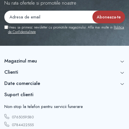
Nu rata ofertele si promotiile noastre
Vreau sa primesc newsletter cu promotiile magazinului. Afla mai multe in
Politica
de Confidentialitate
Magazinul meu
Clienti
Date comerciale
Suport clienti
Non-stop la telefon pentru servicii funerare
0765059580
0784422555