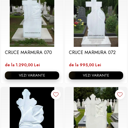
CRUCE MARMURA 070
CRUCE MARMURA 072
de la 1.290,00 Lei
de la 995,00 Lei
VEZI VARIANTE
VEZI VARIANTE