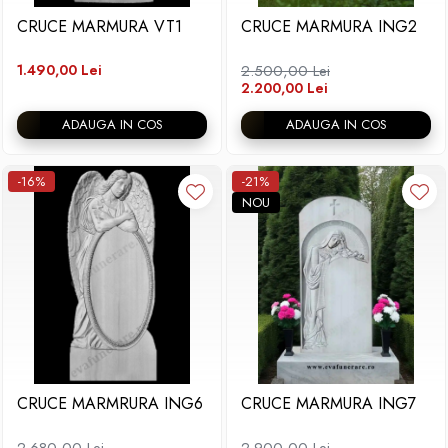
CRUCE MARMURA VT1
CRUCE MARMURA ING2
1.490,00 Lei
2.500,00 Lei
2.200,00 Lei
ADAUGA IN COS
ADAUGA IN COS
-16%
-21%
NOU
CRUCE MARMRURA ING6
CRUCE MARMURA ING7
2.680,00 Lei
2.900,00 Lei