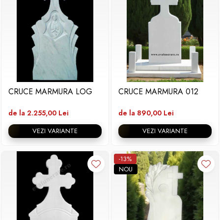
CRUCE MARMURA LOG
CRUCE MARMURA 012
de la 2.255,00 Lei
de la 890,00 Lei
VEZI VARIANTE
VEZI VARIANTE
-13%
NOU