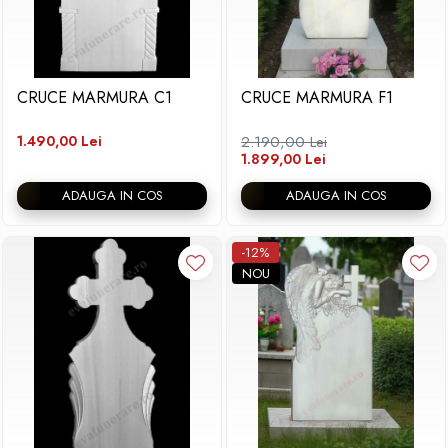
CRUCE MARMURA C1
CRUCE MARMURA F1
1.490,00 Lei
2.190,00 Lei
1.899,00 Lei
ADAUGA IN COS
ADAUGA IN COS
-12%
NOU