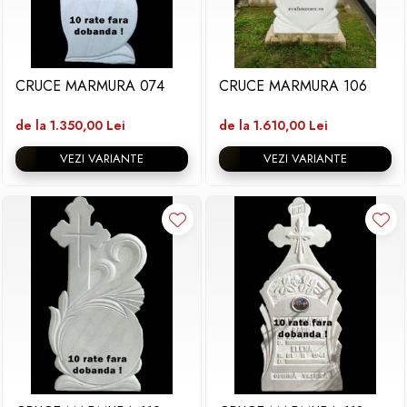
CRUCE MARMURA 074
CRUCE MARMURA 106
de la 1.350,00 Lei
de la 1.610,00 Lei
VEZI VARIANTE
VEZI VARIANTE