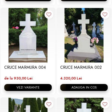
CRUCE MARMURA 004
CRUCE MARMURA 002
de la 930,00 Lei
4.320,00 Lei
VEZI VARIANTE
ADAUGA IN COS