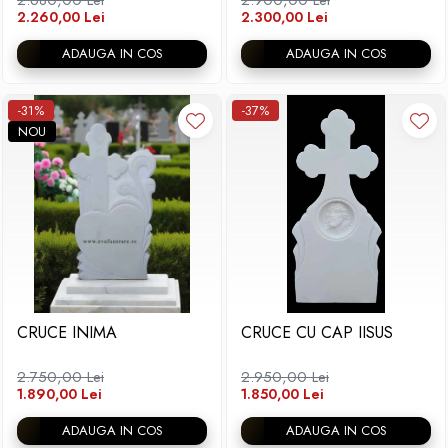
2.260,00 Lei
2.300,00 Lei
ADAUGA IN COS
ADAUGA IN COS
-31%
-37%
NOU
CRUCE INIMA
CRUCE CU CAP IISUS
2.750,00 Lei
2.950,00 Lei
1.890,00 Lei
1.850,00 Lei
ADAUGA IN COS
ADAUGA IN COS