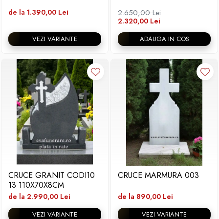
de la 1.390,00 Lei
2.650,00 Lei
2.320,00 Lei
VEZI VARIANTE
ADAUGA IN COS
CRUCE GRANIT CODI10
CRUCE MARMURA 003
13 110X70X8CM
de la 2.990,00 Lei
de la 890,00 Lei
VEZI VARIANTE
VEZI VARIANTE