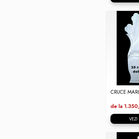
CRUCE MAR
de la 1.350
VEZI