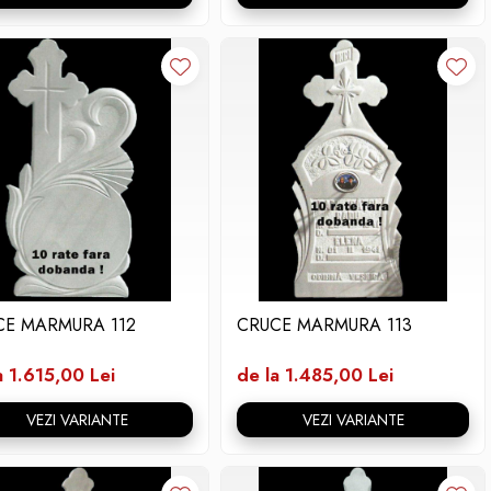
CE MARMURA 112
CRUCE MARMURA 113
a 1.615,00 Lei
de la 1.485,00 Lei
VEZI VARIANTE
VEZI VARIANTE