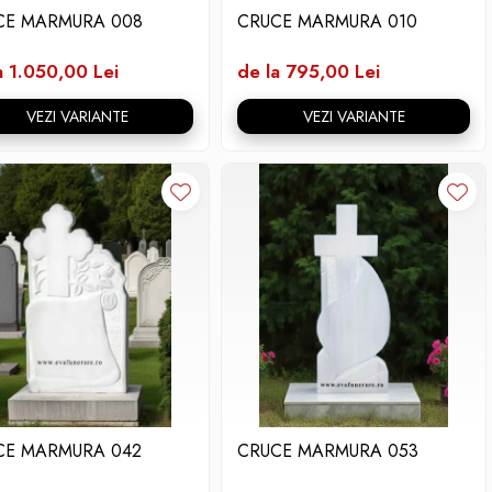
CE MARMURA 008
CRUCE MARMURA 010
a 1.050,00 Lei
de la 795,00 Lei
VEZI VARIANTE
VEZI VARIANTE
CE MARMURA 042
CRUCE MARMURA 053