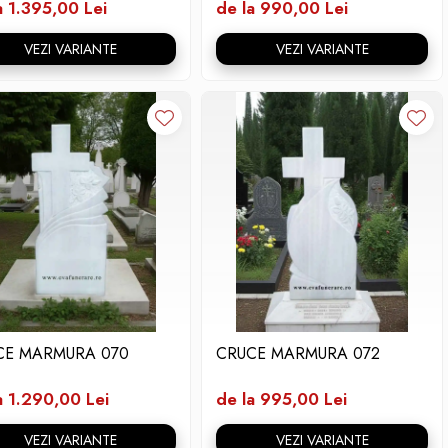
a 1.395,00 Lei
de la 990,00 Lei
VEZI VARIANTE
VEZI VARIANTE
CE MARMURA 070
CRUCE MARMURA 072
a 1.290,00 Lei
de la 995,00 Lei
VEZI VARIANTE
VEZI VARIANTE