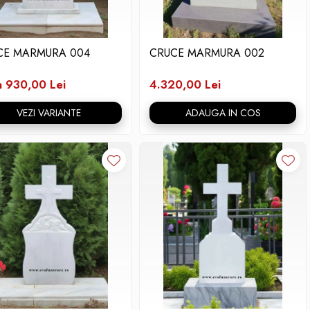
CE MARMURA 004
CRUCE MARMURA 002
a 930,00 Lei
4.320,00 Lei
VEZI VARIANTE
ADAUGA IN COS