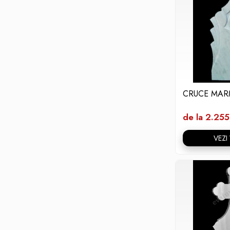
CRUCE MAR
de la 2.255
VEZI