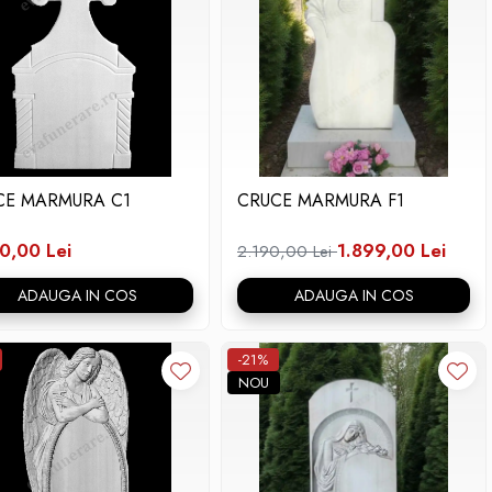
CE MARMURA C1
CRUCE MARMURA F1
0,00 Lei
1.899,00 Lei
2.190,00 Lei
ADAUGA IN COS
ADAUGA IN COS
-21%
NOU