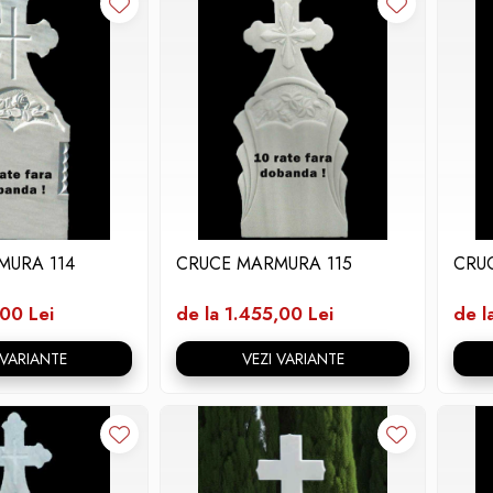
MURA 114
CRUCE MARMURA 115
CRU
,00 Lei
de la 1.455,00 Lei
de l
 VARIANTE
VEZI VARIANTE