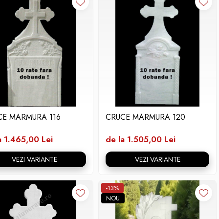
CE MARMURA 116
CRUCE MARMURA 120
a 1.465,00 Lei
de la 1.505,00 Lei
VEZI VARIANTE
VEZI VARIANTE
-13%
NOU