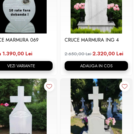
CE MARMURA 069
CRUCE MARMURA ING 4
a 1.390,00 Lei
2.320,00 Lei
2.650,00 Lei
VEZI VARIANTE
ADAUGA IN COS