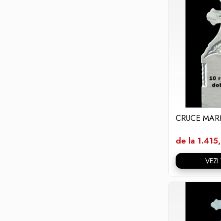
CRUCE MAR
de la 1.415
VEZI