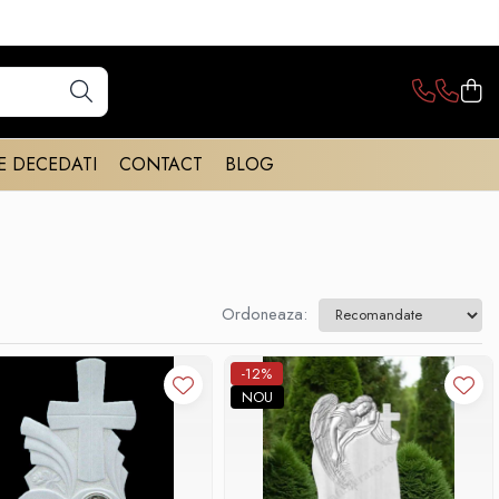
E DECEDATI
CONTACT
BLOG
Ordoneaza:
-12%
NOU