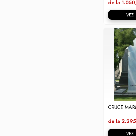
de la 1.050
VEZI
CRUCE MAR
de la 2.295
VEZI