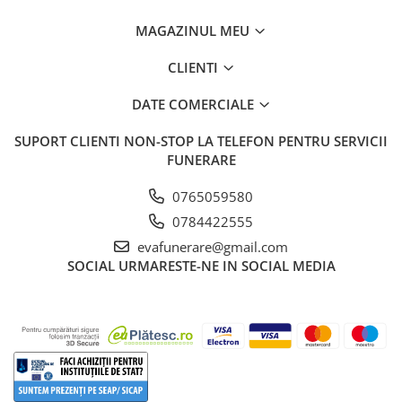
MAGAZINUL MEU
CLIENTI
DATE COMERCIALE
SUPORT CLIENTI
NON-STOP LA TELEFON PENTRU SERVICII
FUNERARE
0765059580
0784422555
evafunerare@gmail.com
SOCIAL
URMARESTE-NE IN SOCIAL MEDIA