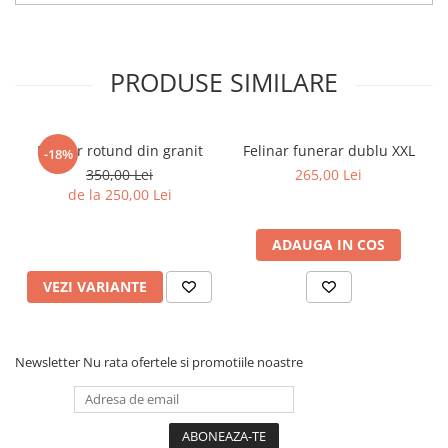
PRODUSE SIMILARE
Felinar rotund din granit
Felinar funerar dublu XXL
-18%
350,00 Lei
265,00 Lei
de la 250,00 Lei
ADAUGA IN COS
VEZI VARIANTE
Newsletter
Nu rata ofertele si promotiile noastre