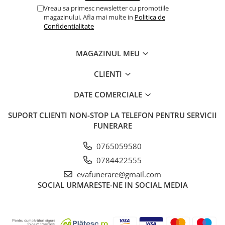
Vreau sa primesc newsletter cu promotiile
magazinului. Afla mai multe in
Politica de
Confidentialitate
MAGAZINUL MEU
CLIENTI
DATE COMERCIALE
SUPORT CLIENTI
NON-STOP LA TELEFON PENTRU SERVICII
FUNERARE
0765059580
0784422555
evafunerare@gmail.com
SOCIAL
URMARESTE-NE IN SOCIAL MEDIA