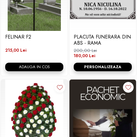
FELINAR F2
PLACUTA FUNERARA DIN
ABS - RAMA
215,00 Lei
200,00 Lei
180,00 Lei
ADAUGA IN COS
PERSONALIZEAZA