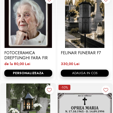
FOTOCERAMICA
FELINAR FUNERAR F7
DREPTUNGHI FARA FIR
de la 80,00 Lei
330,00 Lei
PERSONALIZEAZA
ADAUGA IN COS
-10%