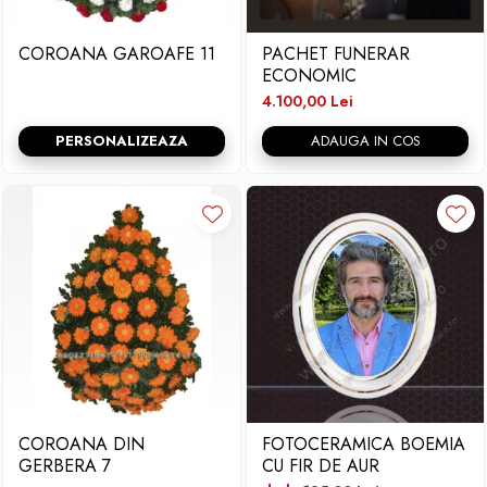
COROANA GAROAFE 11
PACHET FUNERAR
ECONOMIC
4.100,00 Lei
PERSONALIZEAZA
ADAUGA IN COS
COROANA DIN
FOTOCERAMICA BOEMIA
GERBERA 7
CU FIR DE AUR