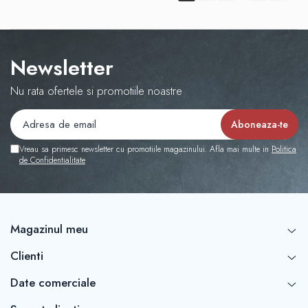
Newsletter
Nu rata ofertele si promotiile noastre
Vreau sa primesc newsletter cu promotiile magazinului. Afla mai multe in
Politica
de Confidentialitate
Magazinul meu
Clienti
Date comerciale