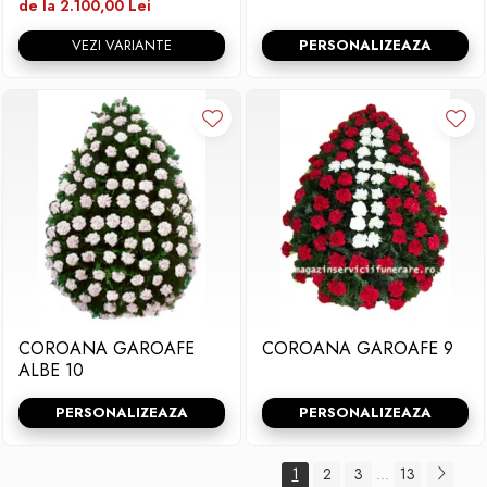
de la 2.100,00 Lei
VEZI VARIANTE
PERSONALIZEAZA
COROANA GAROAFE
COROANA GAROAFE 9
ALBE 10
PERSONALIZEAZA
PERSONALIZEAZA
1
2
3
13
...