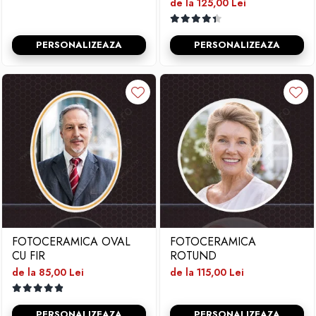
de la 125,00 Lei
PERSONALIZEAZA
PERSONALIZEAZA
FOTOCERAMICA OVAL
FOTOCERAMICA
CU FIR
ROTUND
de la 85,00 Lei
de la 115,00 Lei
PERSONALIZEAZA
PERSONALIZEAZA