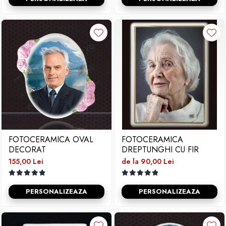
FOTOCERAMICA OVAL
FOTOCERAMICA
DECORAT
DREPTUNGHI CU FIR
155,00 Lei
de la 90,00 Lei
PERSONALIZEAZA
PERSONALIZEAZA