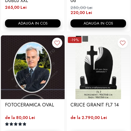
DUBLU XXL
06
265,00 Lei
250,00 Lei
220,00 Lei
ADAUGA IN COS
ADAUGA IN COS
-19%
FOTOCERAMICA OVAL
CRUCE GRANIT FL7 14
de la 80,00 Lei
de la 2.790,00 Lei