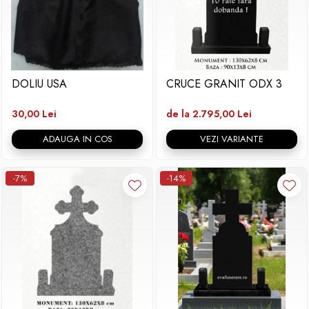
DOLIU USA
CRUCE GRANIT ODX 3
30,00 Lei
de la 2.795,00 Lei
ADAUGA IN COS
VEZI VARIANTE
-7%
-14%