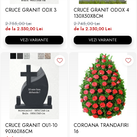
CRUCE GRANIT ODX 3
CRUCE GRANIT ODOX 4
130X50X8CM
2.755,00 Lei
2.745,00 Lei
de la 2.550,00 Lei
de la 2.350,00 Lei
VEZI VARIANTE
VEZI VARIANTE
CRUCE GRANIT OU1-10
COROANA TRANDAFIRI
90X60X6CM
16