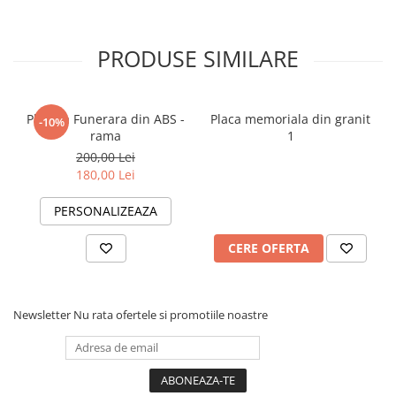
PRODUSE SIMILARE
Placuta Funerara din ABS -
Placa memoriala din granit
-10%
rama
1
200,00 Lei
180,00 Lei
PERSONALIZEAZA
CERE OFERTA
Newsletter
Nu rata ofertele si promotiile noastre