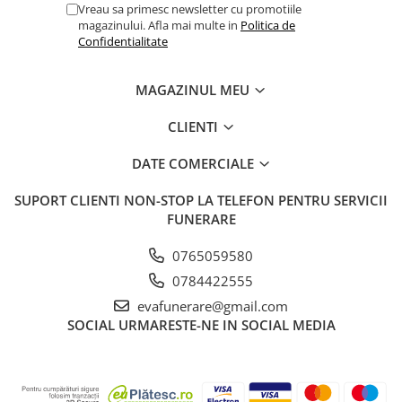
Vreau sa primesc newsletter cu promotiile
magazinului. Afla mai multe in
Politica de
Confidentialitate
MAGAZINUL MEU
CLIENTI
DATE COMERCIALE
SUPORT CLIENTI
NON-STOP LA TELEFON PENTRU SERVICII
FUNERARE
0765059580
0784422555
evafunerare@gmail.com
SOCIAL
URMARESTE-NE IN SOCIAL MEDIA