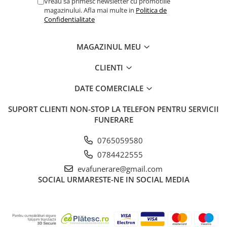
Vreau sa primesc newsletter cu promotiile
magazinului. Afla mai multe in
Politica de
Confidentialitate
MAGAZINUL MEU
CLIENTI
DATE COMERCIALE
SUPORT CLIENTI
NON-STOP LA TELEFON PENTRU SERVICII
FUNERARE
0765059580
0784422555
evafunerare@gmail.com
SOCIAL
URMARESTE-NE IN SOCIAL MEDIA