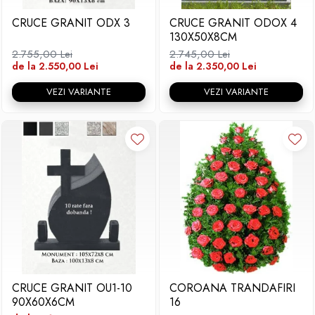
CRUCE GRANIT ODX 3
CRUCE GRANIT ODOX 4
130X50X8CM
2.755,00 Lei
2.745,00 Lei
de la 2.550,00 Lei
de la 2.350,00 Lei
VEZI VARIANTE
VEZI VARIANTE
CRUCE GRANIT OU1-10
COROANA TRANDAFIRI
90X60X6CM
16