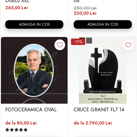
DUBLU XXL
06
265,00 Lei
250,00 Lei
220,00 Lei
ADAUGA IN COS
ADAUGA IN COS
-19%
FOTOCERAMICA OVAL
CRUCE GRANIT FL7 14
de la 80,00 Lei
de la 2.790,00 Lei