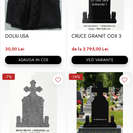
DOLIU USA
CRUCE GRANIT ODX 3
30,00 Lei
de la 2.795,00 Lei
ADAUGA IN COS
VEZI VARIANTE
-7%
-14%