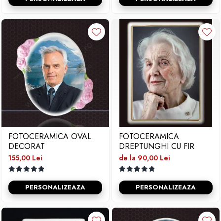
FOTOCERAMICA OVAL
FOTOCERAMICA
DECORAT
DREPTUNGHI CU FIR
155,00 Lei
de la 90,00 Lei
PERSONALIZEAZA
PERSONALIZEAZA