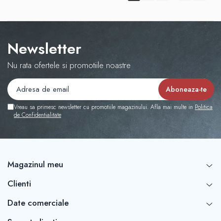
Newsletter
Nu rata ofertele si promotiile noastre
Vreau sa primesc newsletter cu promotiile magazinului. Afla mai multe in
Politica
de Confidentialitate
Magazinul meu
Clienti
Date comerciale