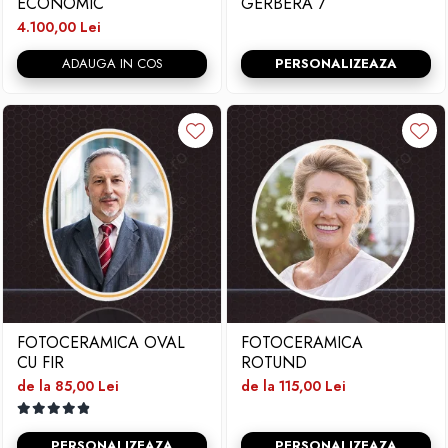
ECONOMIC
GERBERA 7
4.100,00 Lei
ADAUGA IN COS
PERSONALIZEAZA
FOTOCERAMICA OVAL
FOTOCERAMICA
CU FIR
ROTUND
de la 85,00 Lei
de la 115,00 Lei
PERSONALIZEAZA
PERSONALIZEAZA