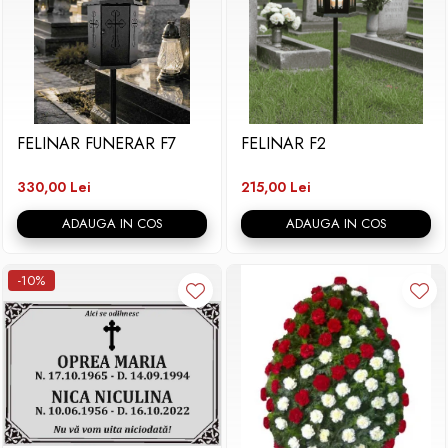
FELINAR FUNERAR F7
FELINAR F2
330,00 Lei
215,00 Lei
ADAUGA IN COS
ADAUGA IN COS
-10%