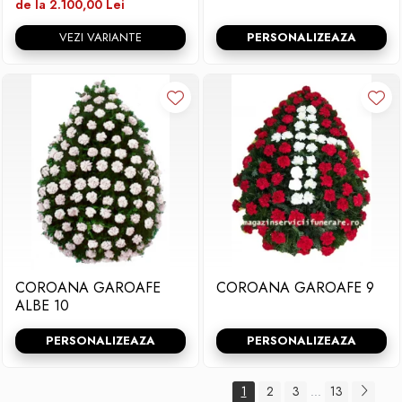
de la 2.100,00 Lei
VEZI VARIANTE
PERSONALIZEAZA
COROANA GAROAFE
COROANA GAROAFE 9
ALBE 10
PERSONALIZEAZA
PERSONALIZEAZA
1
2
3
13
...