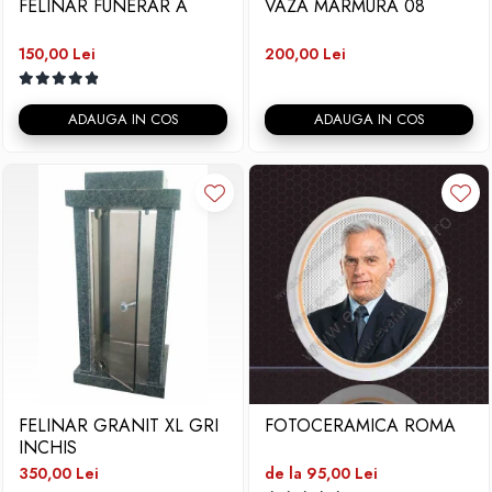
FELINAR FUNERAR A
VAZA MARMURA 08
150,00 Lei
200,00 Lei
ADAUGA IN COS
ADAUGA IN COS
FELINAR GRANIT XL GRI
FOTOCERAMICA ROMA
INCHIS
350,00 Lei
de la 95,00 Lei