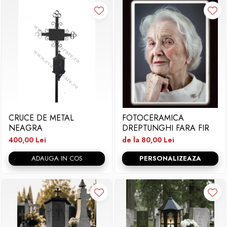
CRUCE DE METAL
FOTOCERAMICA
NEAGRA
DREPTUNGHI FARA FIR
400,00 Lei
de la 80,00 Lei
ADAUGA IN COS
PERSONALIZEAZA