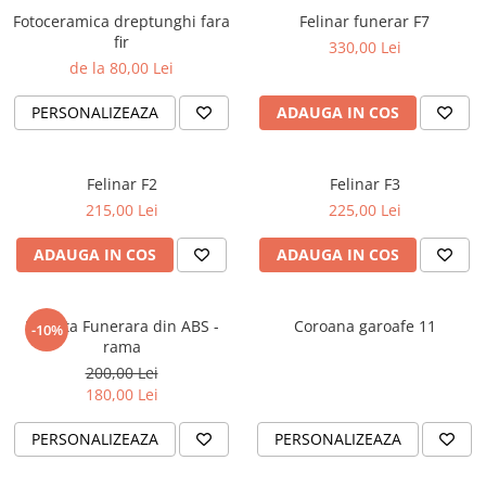
Fotoceramica dreptunghi fara
Felinar funerar F7
fir
330,00 Lei
de la 80,00 Lei
PERSONALIZEAZA
ADAUGA IN COS
Felinar F2
Felinar F3
215,00 Lei
225,00 Lei
ADAUGA IN COS
ADAUGA IN COS
Placuta Funerara din ABS -
Coroana garoafe 11
-10%
rama
200,00 Lei
180,00 Lei
PERSONALIZEAZA
PERSONALIZEAZA