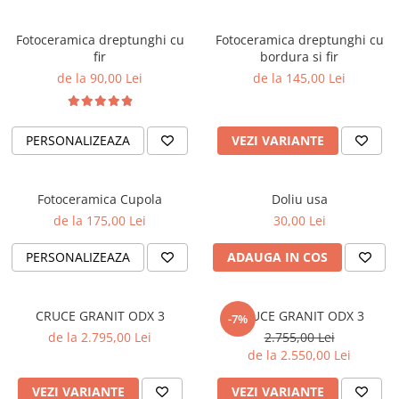
Fotoceramica dreptunghi cu
Fotoceramica dreptunghi cu
fir
bordura si fir
de la 90,00 Lei
de la 145,00 Lei
PERSONALIZEAZA
VEZI VARIANTE
Fotoceramica Cupola
Doliu usa
de la 175,00 Lei
30,00 Lei
PERSONALIZEAZA
ADAUGA IN COS
CRUCE GRANIT ODX 3
CRUCE GRANIT ODX 3
-7%
de la 2.795,00 Lei
2.755,00 Lei
de la 2.550,00 Lei
VEZI VARIANTE
VEZI VARIANTE