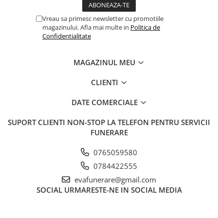
Vreau sa primesc newsletter cu promotiile
magazinului. Afla mai multe in
Politica de
Confidentialitate
MAGAZINUL MEU
CLIENTI
DATE COMERCIALE
SUPORT CLIENTI
NON-STOP LA TELEFON PENTRU SERVICII
FUNERARE
0765059580
0784422555
evafunerare@gmail.com
SOCIAL
URMARESTE-NE IN SOCIAL MEDIA