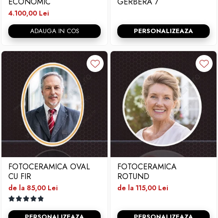
ECONOMIC
GERBERA 7
4.100,00 Lei
ADAUGA IN COS
PERSONALIZEAZA
FOTOCERAMICA OVAL
FOTOCERAMICA
CU FIR
ROTUND
de la 85,00 Lei
de la 115,00 Lei
PERSONALIZEAZA
PERSONALIZEAZA