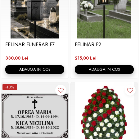
FELINAR FUNERAR F7
FELINAR F2
330,00 Lei
215,00 Lei
ADAUGA IN COS
ADAUGA IN COS
-10%