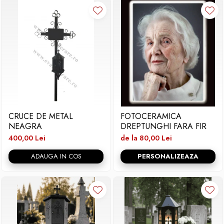
CRUCE DE METAL
FOTOCERAMICA
NEAGRA
DREPTUNGHI FARA FIR
400,00 Lei
de la 80,00 Lei
ADAUGA IN COS
PERSONALIZEAZA