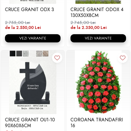
CRUCE GRANIT ODX 3
CRUCE GRANIT ODOX 4
130X50X8CM
2.755,00 Lei
2.745,00 Lei
de la 2.550,00 Lei
de la 2.350,00 Lei
VEZI VARIANTE
VEZI VARIANTE
CRUCE GRANIT OU1-10
COROANA TRANDAFIRI
90X60X6CM
16