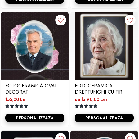
FOTOCERAMICA OVAL
FOTOCERAMICA
DECORAT
DREPTUNGHI CU FIR
155,00 Lei
de la 90,00 Lei
PERSONALIZEAZA
PERSONALIZEAZA