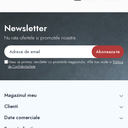
Newsletter
Nu rata ofertele si promotiile noastre
Vreau sa primesc newsletter cu promotiile magazinului. Afla mai multe in
Politica
de Confidentialitate
Magazinul meu
Clienti
Date comerciale