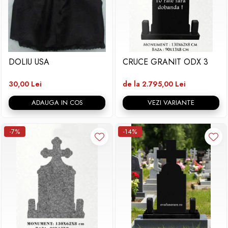
DOLIU USA
CRUCE GRANIT ODX 3
30,00 Lei
de la 2.795,00 Lei
ADAUGA IN COS
VEZI VARIANTE
-7%
-14%