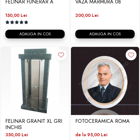
FELINAR FUNERAR A
VAZA MARMURA 08
150,00 Lei
200,00 Lei
ADAUGA IN COS
ADAUGA IN COS
FELINAR GRANIT XL GRI
FOTOCERAMICA ROMA
INCHIS
350,00 Lei
de la 95,00 Lei