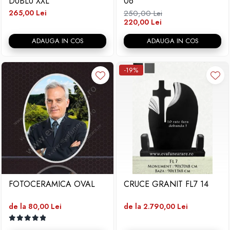
DUBLU XXL
06
265,00 Lei
250,00 Lei
220,00 Lei
ADAUGA IN COS
ADAUGA IN COS
-19%
FOTOCERAMICA OVAL
CRUCE GRANIT FL7 14
de la 80,00 Lei
de la 2.790,00 Lei