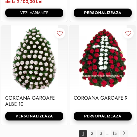
de la 2.100,00 Lei
VEZI VARIANTE
PERSONALIZEAZA
COROANA GAROAFE
COROANA GAROAFE 9
ALBE 10
PERSONALIZEAZA
PERSONALIZEAZA
1
2
3
13
...