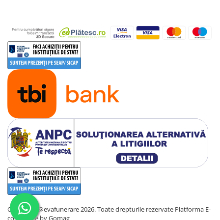
Copyright @evafunerare 2026. Toate drepturile rezervate
Platforma E-
commerce by Gomag