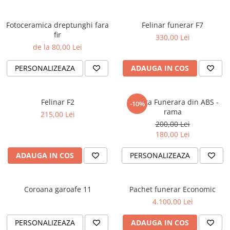
Fotoceramica dreptunghi fara
Felinar funerar F7
fir
330,00 Lei
de la 80,00 Lei
PERSONALIZEAZA
ADAUGA IN COS
Felinar F2
Placuta Funerara din ABS -
-10%
rama
215,00 Lei
200,00 Lei
180,00 Lei
ADAUGA IN COS
PERSONALIZEAZA
Coroana garoafe 11
Pachet funerar Economic
4.100,00 Lei
PERSONALIZEAZA
ADAUGA IN COS