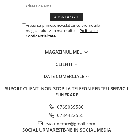
Vreau sa primesc newsletter cu promotiile
magazinului. Afla mai multe in
Politica de
Confidentialitate
MAGAZINUL MEU
CLIENTI
DATE COMERCIALE
SUPORT CLIENTI
NON-STOP LA TELEFON PENTRU SERVICII
FUNERARE
0765059580
0784422555
evafunerare@gmail.com
SOCIAL
URMARESTE-NE IN SOCIAL MEDIA