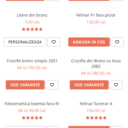
Litere din bronz
Felinar F1 fara picior
9,00 Lei
130,00 Lei
PERSONALIZEAZA
ADAUGA IN COS
Crucifix bronz simplu 2051
Crucifix din Bronz cu Iisus
2082
de la 150,00 Lei
de la 280,00 Lei
VEZI VARIANTE
VEZI VARIANTE
Fotoceramica boemia fara fir
Felinar funerar A
de la 95,00 Lei
150,00 Lei