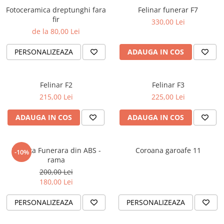
Fotoceramica dreptunghi fara
Felinar funerar F7
fir
330,00 Lei
de la 80,00 Lei
PERSONALIZEAZA
ADAUGA IN COS
Felinar F2
Felinar F3
215,00 Lei
225,00 Lei
ADAUGA IN COS
ADAUGA IN COS
Placuta Funerara din ABS -
Coroana garoafe 11
-10%
rama
200,00 Lei
180,00 Lei
PERSONALIZEAZA
PERSONALIZEAZA