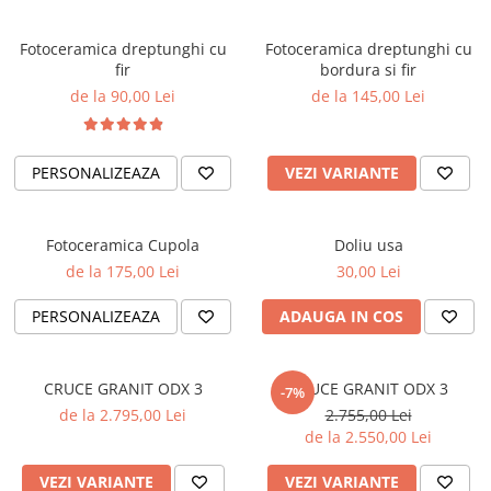
Fotoceramica dreptunghi cu
Fotoceramica dreptunghi cu
fir
bordura si fir
de la 90,00 Lei
de la 145,00 Lei
PERSONALIZEAZA
VEZI VARIANTE
Fotoceramica Cupola
Doliu usa
de la 175,00 Lei
30,00 Lei
PERSONALIZEAZA
ADAUGA IN COS
CRUCE GRANIT ODX 3
CRUCE GRANIT ODX 3
-7%
de la 2.795,00 Lei
2.755,00 Lei
de la 2.550,00 Lei
VEZI VARIANTE
VEZI VARIANTE