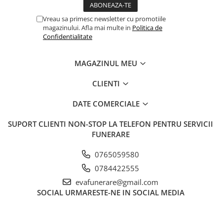
Vreau sa primesc newsletter cu promotiile
magazinului. Afla mai multe in
Politica de
Confidentialitate
MAGAZINUL MEU
CLIENTI
DATE COMERCIALE
SUPORT CLIENTI
NON-STOP LA TELEFON PENTRU SERVICII
FUNERARE
0765059580
0784422555
evafunerare@gmail.com
SOCIAL
URMARESTE-NE IN SOCIAL MEDIA