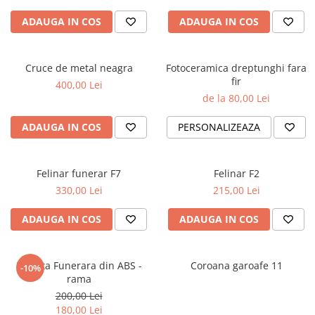
ADAUGA IN COS
ADAUGA IN COS
Cruce de metal neagra
Fotoceramica dreptunghi fara
fir
400,00 Lei
de la 80,00 Lei
ADAUGA IN COS
PERSONALIZEAZA
Felinar funerar F7
Felinar F2
330,00 Lei
215,00 Lei
ADAUGA IN COS
ADAUGA IN COS
Placuta Funerara din ABS -
Coroana garoafe 11
-10%
rama
200,00 Lei
180,00 Lei