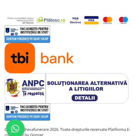
Copyright @evafunerare 2026. Toate drepturile rezervate
Platforma E-
commerce by Gomag