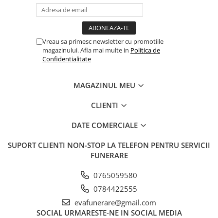
Vreau sa primesc newsletter cu promotiile
magazinului. Afla mai multe in
Politica de
Confidentialitate
MAGAZINUL MEU
CLIENTI
DATE COMERCIALE
SUPORT CLIENTI
NON-STOP LA TELEFON PENTRU SERVICII
FUNERARE
0765059580
0784422555
evafunerare@gmail.com
SOCIAL
URMARESTE-NE IN SOCIAL MEDIA