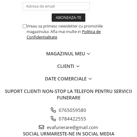
Vreau sa primesc newsletter cu promotiile
magazinului. Afla mai multe in
Politica de
Confidentialitate
MAGAZINUL MEU
CLIENTI
DATE COMERCIALE
SUPORT CLIENTI
NON-STOP LA TELEFON PENTRU SERVICII
FUNERARE
0765059580
0784422555
evafunerare@gmail.com
SOCIAL
URMARESTE-NE IN SOCIAL MEDIA