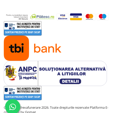
Copyright @evafunerare 2026. Toate drepturile rezervate
Platforma E-
commerce by Gomag