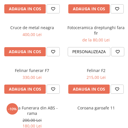
ADAUGA IN COS
ADAUGA IN COS
Cruce de metal neagra
Fotoceramica dreptunghi fara
fir
400,00 Lei
de la 80,00 Lei
ADAUGA IN COS
PERSONALIZEAZA
Felinar funerar F7
Felinar F2
330,00 Lei
215,00 Lei
ADAUGA IN COS
ADAUGA IN COS
Placuta Funerara din ABS -
Coroana garoafe 11
-10%
rama
200,00 Lei
180,00 Lei