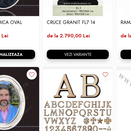
ICA OVAL
CRUCE GRANIT FL7 14
RAM
 Lei
de la 2.790,00 Lei
de l
NALIZEAZA
VEZI VARIANTE