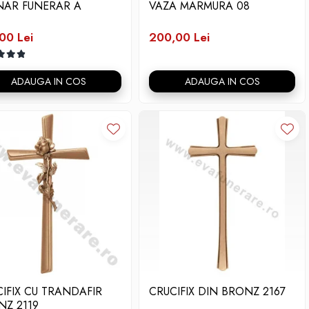
INAR FUNERAR A
VAZA MARMURA 08
00 Lei
200,00 Lei
ADAUGA IN COS
ADAUGA IN COS
IFIX CU TRANDAFIR
CRUCIFIX DIN BRONZ 2167
NZ 2119