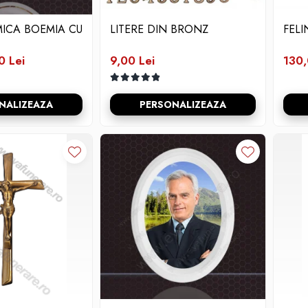
ICA BOEMIA CU
LITERE DIN BRONZ
FELI
0 Lei
9,00 Lei
130,
NALIZEAZA
PERSONALIZEAZA