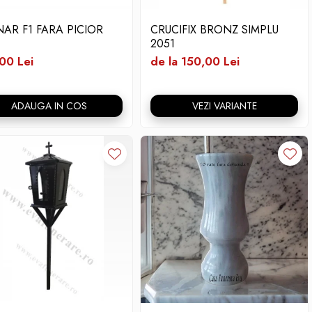
NAR F1 FARA PICIOR
CRUCIFIX BRONZ SIMPLU
2051
00 Lei
de la 150,00 Lei
ADAUGA IN COS
VEZI VARIANTE