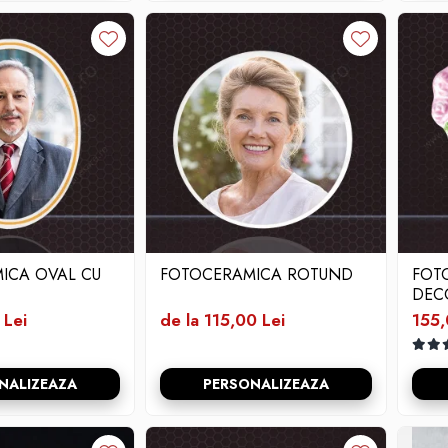
ICA OVAL CU
FOTOCERAMICA ROTUND
FOT
DEC
 Lei
de la 115,00 Lei
155,
NALIZEAZA
PERSONALIZEAZA