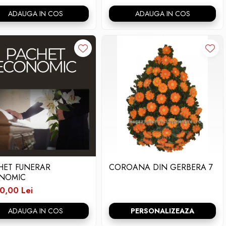
ADAUGA IN COS
ADAUGA IN COS
HET FUNERAR
COROANA DIN GERBERA 7
NOMIC
0,00 Lei
ADAUGA IN COS
PERSONALIZEAZA