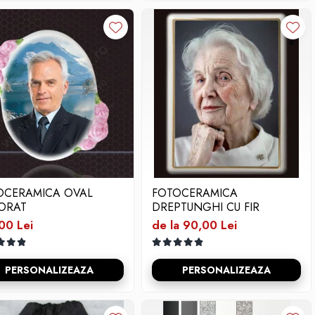
OCERAMICA OVAL
FOTOCERAMICA
ORAT
DREPTUNGHI CU FIR
00 Lei
de la 90,00 Lei
PERSONALIZEAZA
PERSONALIZEAZA