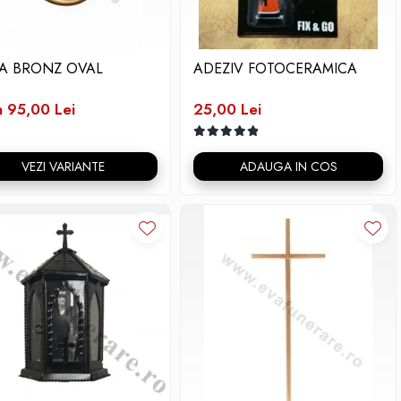
A BRONZ OVAL
ADEZIV FOTOCERAMICA
a 95,00 Lei
25,00 Lei
VEZI VARIANTE
ADAUGA IN COS