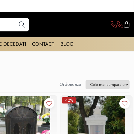
E DECEDATI
CONTACT
BLOG
Ordoneaza:
-12%