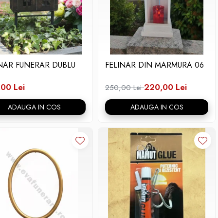
INAR FUNERAR DUBLU
FELINAR DIN MARMURA 06
00 Lei
220,00 Lei
250,00 Lei
ADAUGA IN COS
ADAUGA IN COS