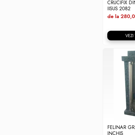
CRUCIFIX D
IISUS 2082
de la 280,0
VEZI
FELINAR GR
INCHIS