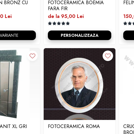
IN BRONZ CU
FOTOCERAMICA BOEMIA
FEL
FARA FIR
0 Lei
de la 95,00 Lei
150,
 VARIANTE
PERSONALIZEAZA
ANIT XL GRI
FOTOCERAMICA ROMA
CRUC
BRO