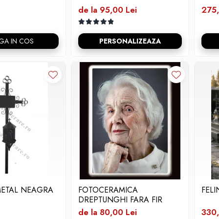
de la 95,00 Lei
275,
GA IN COS
PERSONALIZEAZA
METAL NEAGRA
FOTOCERAMICA
FELI
DREPTUNGHI FARA FIR
de la 80,00 Lei
330,