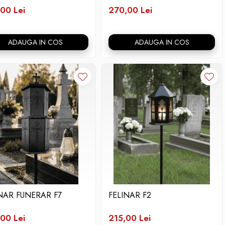
00 Lei
270,00 Lei
ADAUGA IN COS
ADAUGA IN COS
NAR FUNERAR F7
FELINAR F2
00 Lei
215,00 Lei