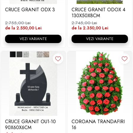
CRUCE GRANIT ODX 3
CRUCE GRANIT ODOX 4
130X50X8CM
2.755,00 Lei
2.745,00 Lei
de la 2.550,00 Lei
de la 2.350,00 Lei
VEZI VARIANTE
VEZI VARIANTE
CRUCE GRANIT OU1-10
COROANA TRANDAFIRI
90X60X6CM
16