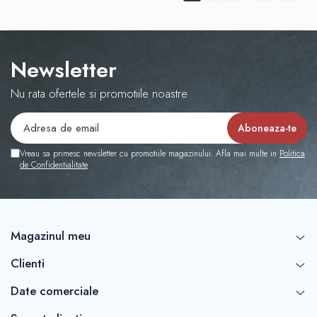
Newsletter
Nu rata ofertele si promotiile noastre
Vreau sa primesc newsletter cu promotiile magazinului. Afla mai multe in
Politica
de Confidentialitate
Magazinul meu
Clienti
Date comerciale