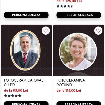
de la 125,00 Lei
PERSONALIZEAZA
PERSONALIZEAZA
FOTOCERAMICA OVAL
FOTOCERAMICA
CU FIR
ROTUND
de la 85,00 Lei
de la 115,00 Lei
PERSONALIZEAZA
PERSONALIZEAZA