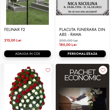
FELINAR F2
PLACUTA FUNERARA DIN
ABS - RAMA
215,00 Lei
200,00 Lei
180,00 Lei
ADAUGA IN COS
PERSONALIZEAZA