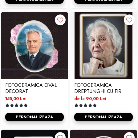
FOTOCERAMICA OVAL
FOTOCERAMICA
DECORAT
DREPTUNGHI CU FIR
155,00 Lei
de la 90,00 Lei
PERSONALIZEAZA
PERSONALIZEAZA