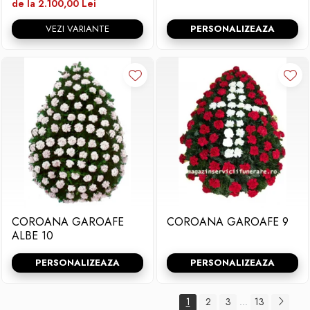
de la 2.100,00 Lei
VEZI VARIANTE
PERSONALIZEAZA
COROANA GAROAFE
COROANA GAROAFE 9
ALBE 10
PERSONALIZEAZA
PERSONALIZEAZA
1
2
3
13
...