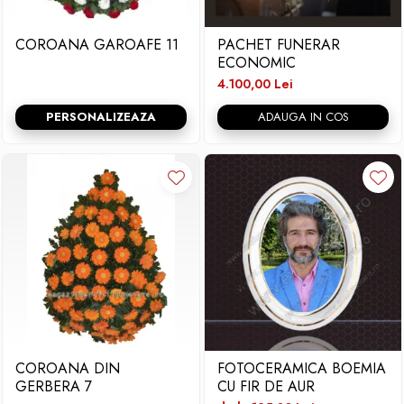
COROANA GAROAFE 11
PACHET FUNERAR
ECONOMIC
4.100,00 Lei
PERSONALIZEAZA
ADAUGA IN COS
COROANA DIN
FOTOCERAMICA BOEMIA
GERBERA 7
CU FIR DE AUR