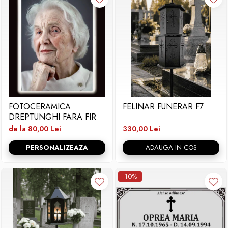
FOTOCERAMICA
FELINAR FUNERAR F7
DREPTUNGHI FARA FIR
de la 80,00 Lei
330,00 Lei
PERSONALIZEAZA
ADAUGA IN COS
-10%