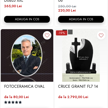
DUBLU XXL
06
265,00 Lei
250,00 Lei
220,00 Lei
ADAUGA IN COS
ADAUGA IN COS
-19%
FOTOCERAMICA OVAL
CRUCE GRANIT FL7 14
de la 80,00 Lei
de la 2.790,00 Lei