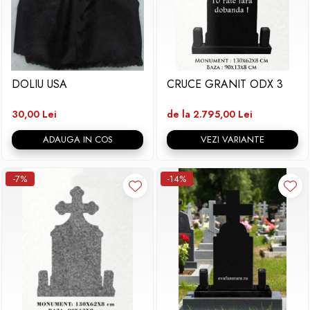
DOLIU USA
CRUCE GRANIT ODX 3
30,00 Lei
de la 2.795,00 Lei
ADAUGA IN COS
VEZI VARIANTE
-7%
-14%