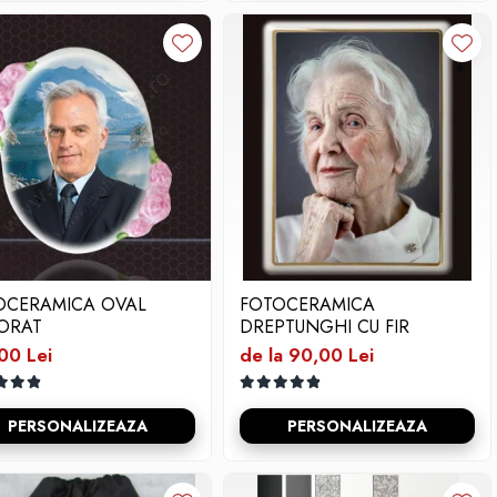
OCERAMICA OVAL
FOTOCERAMICA
ORAT
DREPTUNGHI CU FIR
00 Lei
de la 90,00 Lei
PERSONALIZEAZA
PERSONALIZEAZA