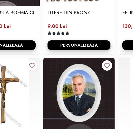
ICA BOEMIA CU
LITERE DIN BRONZ
FELI
0 Lei
9,00 Lei
130,
NALIZEAZA
PERSONALIZEAZA