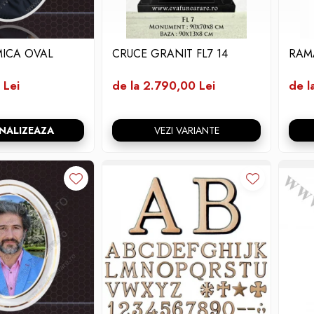
ICA OVAL
CRUCE GRANIT FL7 14
RAM
 Lei
de la 2.790,00 Lei
de l
NALIZEAZA
VEZI VARIANTE