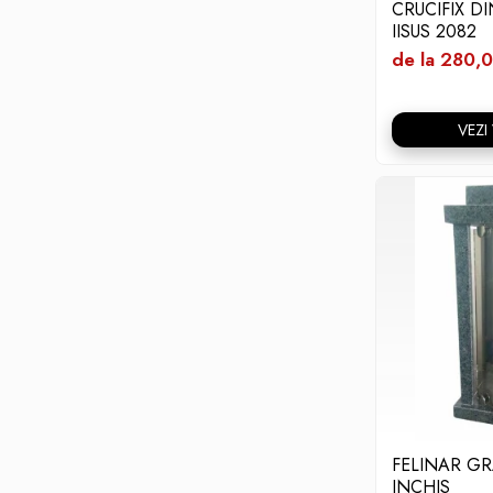
CRUCIFIX D
IISUS 2082
de la 280,0
VEZI
FELINAR GR
INCHIS