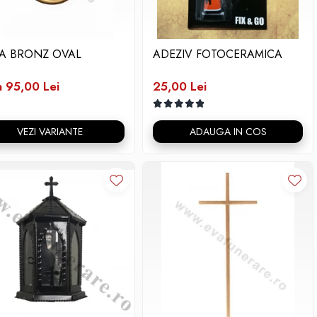
A BRONZ OVAL
ADEZIV FOTOCERAMICA
a 95,00 Lei
25,00 Lei
VEZI VARIANTE
ADAUGA IN COS