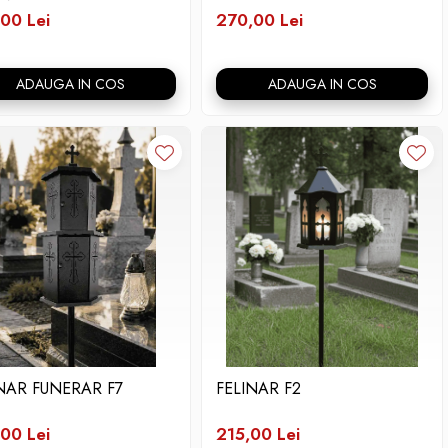
00 Lei
270,00 Lei
ADAUGA IN COS
ADAUGA IN COS
NAR FUNERAR F7
FELINAR F2
00 Lei
215,00 Lei