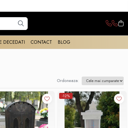
E DECEDATI
CONTACT
BLOG
Ordoneaza:
-12%