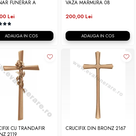
INAR FUNERAR A
VAZA MARMURA 08
00 Lei
200,00 Lei
ADAUGA IN COS
ADAUGA IN COS
IFIX CU TRANDAFIR
CRUCIFIX DIN BRONZ 2167
NZ 2119