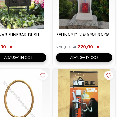
INAR FUNERAR DUBLU
FELINAR DIN MARMURA 06
00 Lei
220,00 Lei
250,00 Lei
ADAUGA IN COS
ADAUGA IN COS