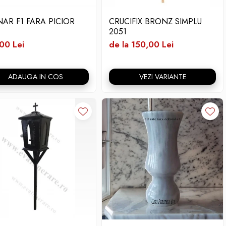
NAR F1 FARA PICIOR
CRUCIFIX BRONZ SIMPLU
2051
00 Lei
de la 150,00 Lei
ADAUGA IN COS
VEZI VARIANTE