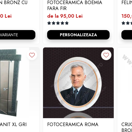
IN BRONZ CU
FOTOCERAMICA BOEMIA
FEL
FARA FIR
0 Lei
de la 95,00 Lei
150,
 VARIANTE
PERSONALIZEAZA
ANIT XL GRI
FOTOCERAMICA ROMA
CRUC
BRO