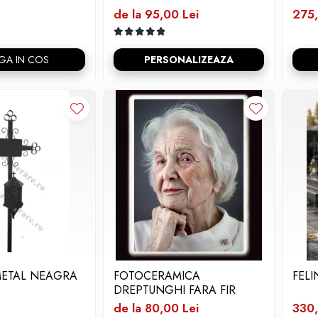
de la 95,00 Lei
275,
GA IN COS
PERSONALIZEAZA
METAL NEAGRA
FOTOCERAMICA
FELI
DREPTUNGHI FARA FIR
de la 80,00 Lei
330,