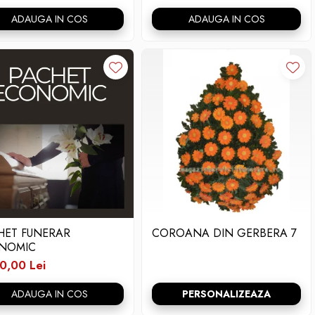
ADAUGA IN COS
ADAUGA IN COS
HET FUNERAR
COROANA DIN GERBERA 7
NOMIC
0,00 Lei
ADAUGA IN COS
PERSONALIZEAZA