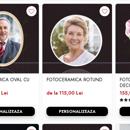
ICA OVAL CU
FOTOCERAMICA ROTUND
FOT
DEC
 Lei
de la 115,00 Lei
155,
NALIZEAZA
PERSONALIZEAZA