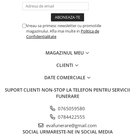
Vreau sa primesc newsletter cu promotiile
magazinului. Afla mai multe in
Politica de
Confidentialitate
MAGAZINUL MEU
CLIENTI
DATE COMERCIALE
SUPORT CLIENTI
NON-STOP LA TELEFON PENTRU SERVICII
FUNERARE
0765059580
0784422555
evafunerare@gmail.com
SOCIAL
URMARESTE-NE IN SOCIAL MEDIA