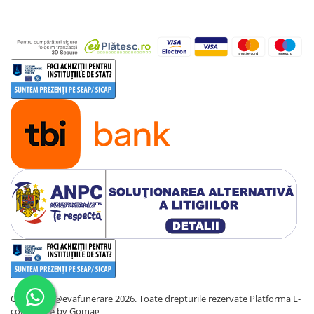
Copyright @evafunerare 2026. Toate drepturile rezervate
Platforma E-
commerce by Gomag