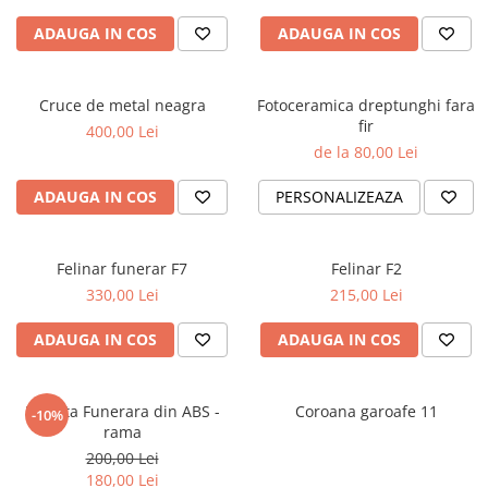
ADAUGA IN COS
ADAUGA IN COS
Cruce de metal neagra
Fotoceramica dreptunghi fara
fir
400,00 Lei
de la 80,00 Lei
ADAUGA IN COS
PERSONALIZEAZA
Felinar funerar F7
Felinar F2
330,00 Lei
215,00 Lei
ADAUGA IN COS
ADAUGA IN COS
Placuta Funerara din ABS -
Coroana garoafe 11
-10%
rama
200,00 Lei
180,00 Lei