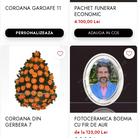
COROANA GAROAFE 11
PACHET FUNERAR
ECONOMIC
4.100,00 Lei
PERSONALIZEAZA
ADAUGA IN COS
COROANA DIN
FOTOCERAMICA BOEMIA
GERBERA 7
CU FIR DE AUR
de la 125,00 Lei