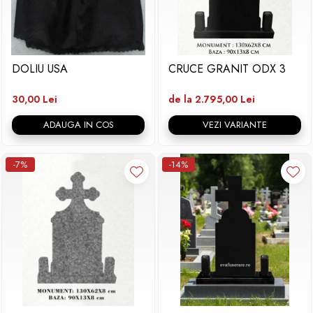
DOLIU USA
CRUCE GRANIT ODX 3
30,00 Lei
de la 2.795,00 Lei
ADAUGA IN COS
VEZI VARIANTE
-7%
-14%