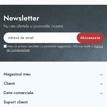
Newsletter
Nu rata ofertele si promotiile noastre
Vreau sa primesc newsletter cu promotiile magazinului. Afla mai multe in
Politica
de Confidentialitate
Magazinul meu
Clienti
Date comerciale
Suport clienti