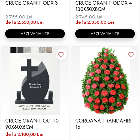
CRUCE GRANIT ODX 3
CRUCE GRANIT ODOX 4
130X50X8CM
2.755,00 Lei
2.745,00 Lei
de la 2.550,00 Lei
de la 2.350,00 Lei
VEZI VARIANTE
VEZI VARIANTE
CRUCE GRANIT OU1-10
COROANA TRANDAFIRI
90X60X6CM
16
de la 2.100,00 Lei