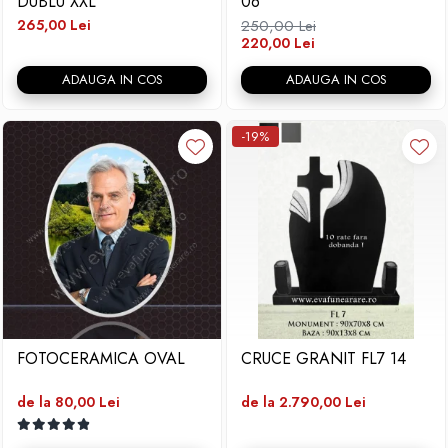
DUBLU XXL
06
265,00 Lei
250,00 Lei
220,00 Lei
ADAUGA IN COS
ADAUGA IN COS
-19%
FOTOCERAMICA OVAL
CRUCE GRANIT FL7 14
de la 80,00 Lei
de la 2.790,00 Lei