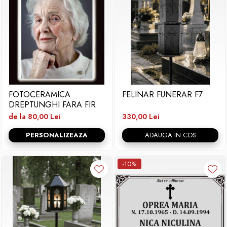
FOTOCERAMICA
FELINAR FUNERAR F7
DREPTUNGHI FARA FIR
de la 80,00 Lei
330,00 Lei
PERSONALIZEAZA
ADAUGA IN COS
-10%