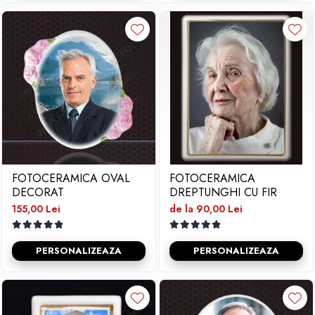
FOTOCERAMICA OVAL
FOTOCERAMICA
DECORAT
DREPTUNGHI CU FIR
155,00 Lei
de la 90,00 Lei
PERSONALIZEAZA
PERSONALIZEAZA