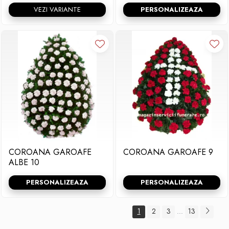
VEZI VARIANTE
PERSONALIZEAZA
COROANA GAROAFE
COROANA GAROAFE 9
ALBE 10
PERSONALIZEAZA
PERSONALIZEAZA
1
2
3
13
...