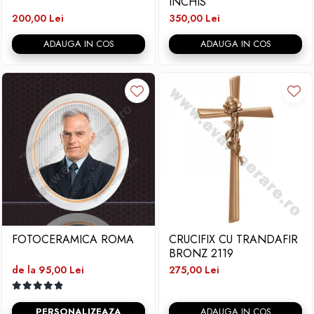
INCHIS
200,00 Lei
350,00 Lei
ADAUGA IN COS
ADAUGA IN COS
FOTOCERAMICA ROMA
CRUCIFIX CU TRANDAFIR
BRONZ 2119
de la 95,00 Lei
275,00 Lei
PERSONALIZEAZA
ADAUGA IN COS