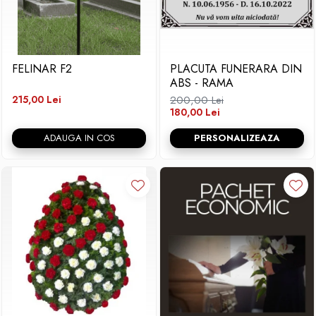
FELINAR F2
PLACUTA FUNERARA DIN
ABS - RAMA
215,00 Lei
200,00 Lei
180,00 Lei
ADAUGA IN COS
PERSONALIZEAZA