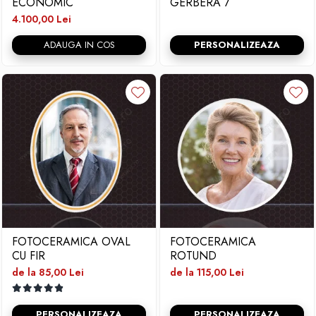
ECONOMIC
GERBERA 7
4.100,00 Lei
ADAUGA IN COS
PERSONALIZEAZA
FOTOCERAMICA OVAL
FOTOCERAMICA
CU FIR
ROTUND
de la 85,00 Lei
de la 115,00 Lei
PERSONALIZEAZA
PERSONALIZEAZA