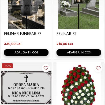
FELINAR FUNERAR F7
FELINAR F2
330,00 Lei
215,00 Lei
ADAUGA IN COS
ADAUGA IN COS
-10%