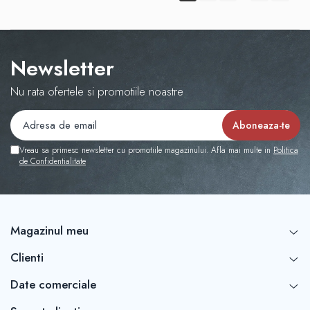
Newsletter
Nu rata ofertele si promotiile noastre
Vreau sa primesc newsletter cu promotiile magazinului. Afla mai multe in
Politica
de Confidentialitate
Magazinul meu
Clienti
Date comerciale