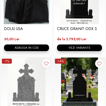
DOLIU USA
CRUCE GRANIT ODX 3
30,00 Lei
de la 2.795,00 Lei
ADAUGA IN COS
VEZI VARIANTE
-7%
-14%