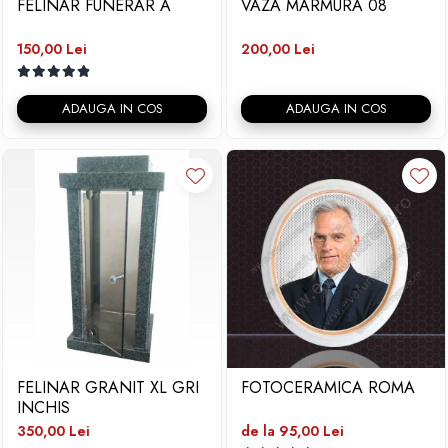
FELINAR FUNERAR A
VAZA MARMURA 08
150,00 Lei
200,00 Lei
ADAUGA IN COS
ADAUGA IN COS
FELINAR GRANIT XL GRI
FOTOCERAMICA ROMA
INCHIS
350,00 Lei
de la 95,00 Lei