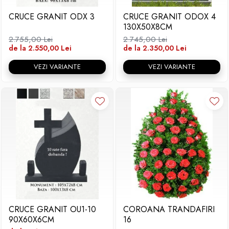
CRUCE GRANIT ODX 3
CRUCE GRANIT ODOX 4
130X50X8CM
2.755,00 Lei
2.745,00 Lei
de la 2.550,00 Lei
de la 2.350,00 Lei
VEZI VARIANTE
VEZI VARIANTE
CRUCE GRANIT OU1-10
COROANA TRANDAFIRI
90X60X6CM
16