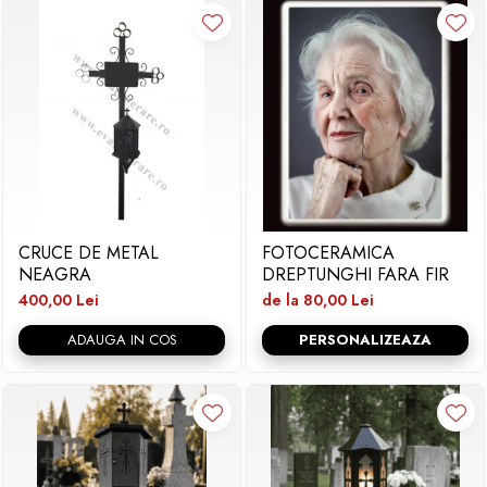
CRUCE DE METAL
FOTOCERAMICA
NEAGRA
DREPTUNGHI FARA FIR
400,00 Lei
de la 80,00 Lei
ADAUGA IN COS
PERSONALIZEAZA