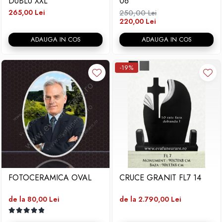
DUBLU XXL
06
265,00 Lei
250,00 Lei
220,00 Lei
ADAUGA IN COS
ADAUGA IN COS
-19%
FOTOCERAMICA OVAL
CRUCE GRANIT FL7 14
de la 80,00 Lei
de la 2.790,00 Lei