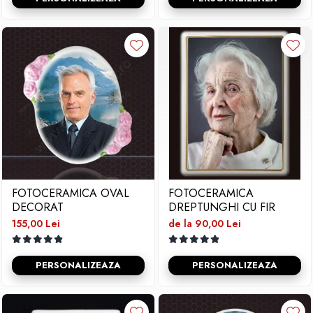
FOTOCERAMICA OVAL
FOTOCERAMICA
DECORAT
DREPTUNGHI CU FIR
155,00 Lei
de la 90,00 Lei
PERSONALIZEAZA
PERSONALIZEAZA