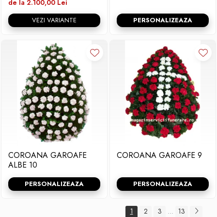
de la 2.100,00 Lei
VEZI VARIANTE
PERSONALIZEAZA
COROANA GAROAFE
COROANA GAROAFE 9
ALBE 10
PERSONALIZEAZA
PERSONALIZEAZA
1
2
3
13
...