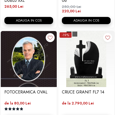
DUBLU XXL
06
265,00 Lei
250,00 Lei
220,00 Lei
ADAUGA IN COS
ADAUGA IN COS
-19%
FOTOCERAMICA OVAL
CRUCE GRANIT FL7 14
de la 80,00 Lei
de la 2.790,00 Lei