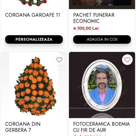
COROANA GAROAFE 11
PACHET FUNERAR
ECONOMIC
4.100,00 Lei
PERSONALIZEAZA
ADAUGA IN COS
COROANA DIN
FOTOCERAMICA BOEMIA
GERBERA 7
CU FIR DE AUR