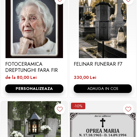
FOTOCERAMICA
FELINAR FUNERAR F7
DREPTUNGHI FARA FIR
de la 80,00 Lei
330,00 Lei
PERSONALIZEAZA
ADAUGA IN COS
-10%