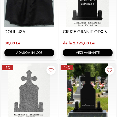
DOLIU USA
CRUCE GRANIT ODX 3
30,00 Lei
de la 2.795,00 Lei
ADAUGA IN COS
VEZI VARIANTE
-7%
-14%