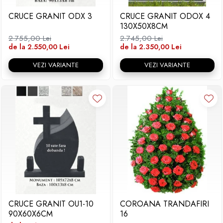
CRUCE GRANIT ODX 3
CRUCE GRANIT ODOX 4
130X50X8CM
2.755,00 Lei
2.745,00 Lei
de la 2.550,00 Lei
de la 2.350,00 Lei
VEZI VARIANTE
VEZI VARIANTE
CRUCE GRANIT OU1-10
COROANA TRANDAFIRI
90X60X6CM
16