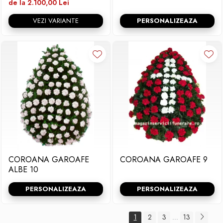
de la 2.100,00 Lei
VEZI VARIANTE
PERSONALIZEAZA
COROANA GAROAFE
COROANA GAROAFE 9
ALBE 10
PERSONALIZEAZA
PERSONALIZEAZA
1
2
3
13
...