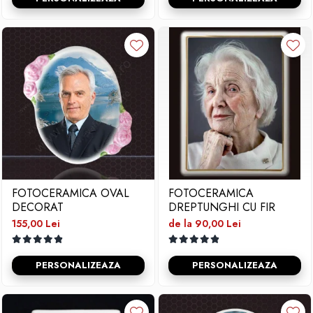
FOTOCERAMICA OVAL
FOTOCERAMICA
DECORAT
DREPTUNGHI CU FIR
155,00 Lei
de la 90,00 Lei
PERSONALIZEAZA
PERSONALIZEAZA