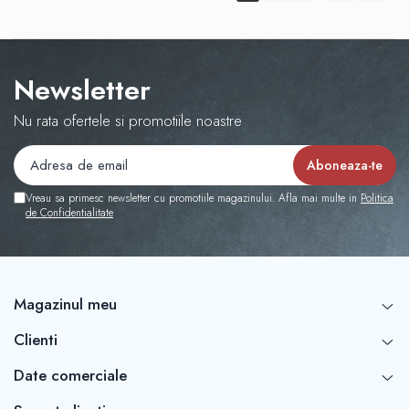
Newsletter
Nu rata ofertele si promotiile noastre
Vreau sa primesc newsletter cu promotiile magazinului. Afla mai multe in
Politica
de Confidentialitate
Magazinul meu
Clienti
Date comerciale