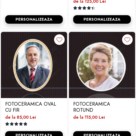
de la 125,00 Lei
PERSONALIZEAZA
PERSONALIZEAZA
FOTOCERAMICA OVAL
FOTOCERAMICA
CU FIR
ROTUND
de la 85,00 Lei
de la 115,00 Lei
PERSONALIZEAZA
PERSONALIZEAZA