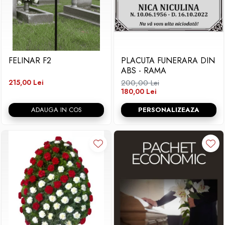
FELINAR F2
PLACUTA FUNERARA DIN
ABS - RAMA
215,00 Lei
200,00 Lei
180,00 Lei
ADAUGA IN COS
PERSONALIZEAZA