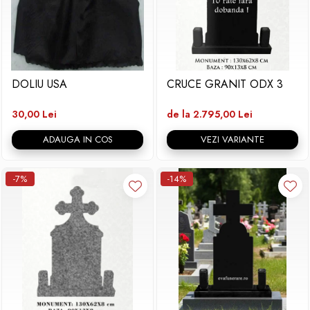
DOLIU USA
CRUCE GRANIT ODX 3
30,00 Lei
de la 2.795,00 Lei
ADAUGA IN COS
VEZI VARIANTE
-7%
-14%