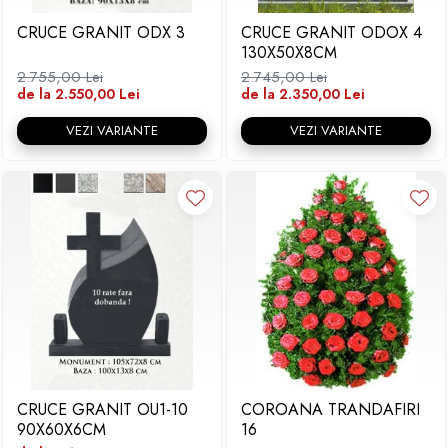
CRUCE GRANIT ODX 3
CRUCE GRANIT ODOX 4
130X50X8CM
2.755,00 Lei
2.745,00 Lei
de la 2.550,00 Lei
de la 2.350,00 Lei
VEZI VARIANTE
VEZI VARIANTE
CRUCE GRANIT OU1-10
COROANA TRANDAFIRI
90X60X6CM
16