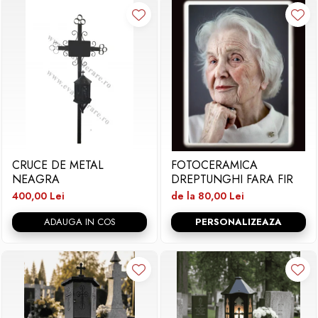
CRUCE DE METAL
FOTOCERAMICA
NEAGRA
DREPTUNGHI FARA FIR
400,00 Lei
de la 80,00 Lei
ADAUGA IN COS
PERSONALIZEAZA