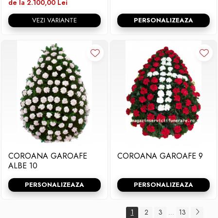
de la 2.100,00 Lei
VEZI VARIANTE
PERSONALIZEAZA
COROANA GAROAFE
COROANA GAROAFE 9
ALBE 10
PERSONALIZEAZA
PERSONALIZEAZA
1
2
3
13
...