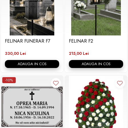
FELINAR FUNERAR F7
FELINAR F2
330,00 Lei
215,00 Lei
ADAUGA IN COS
ADAUGA IN COS
-10%