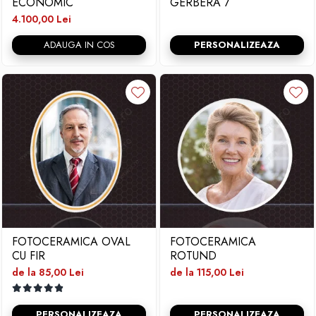
ECONOMIC
GERBERA 7
4.100,00 Lei
ADAUGA IN COS
PERSONALIZEAZA
FOTOCERAMICA OVAL
FOTOCERAMICA
CU FIR
ROTUND
de la 85,00 Lei
de la 115,00 Lei
PERSONALIZEAZA
PERSONALIZEAZA