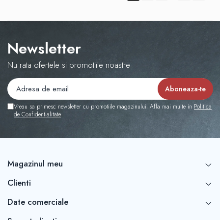
Newsletter
Nu rata ofertele si promotiile noastre
Vreau sa primesc newsletter cu promotiile magazinului. Afla mai multe in
Politica
de Confidentialitate
Magazinul meu
Clienti
Date comerciale