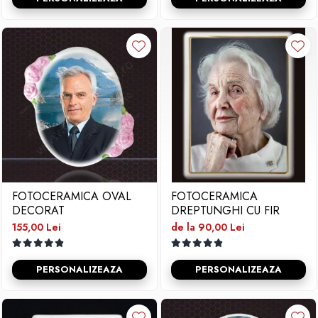
FOTOCERAMICA OVAL
FOTOCERAMICA
DECORAT
DREPTUNGHI CU FIR
155,00 Lei
de la 90,00 Lei
PERSONALIZEAZA
PERSONALIZEAZA