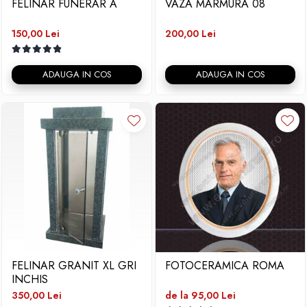
FELINAR FUNERAR A
VAZA MARMURA 08
150,00 Lei
200,00 Lei
ADAUGA IN COS
ADAUGA IN COS
FELINAR GRANIT XL GRI
FOTOCERAMICA ROMA
INCHIS
350,00 Lei
de la 95,00 Lei