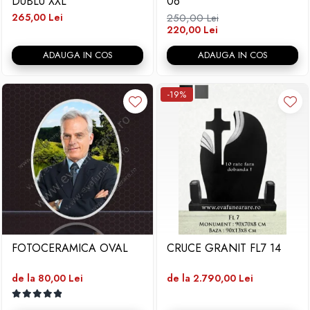
DUBLU XXL
06
265,00 Lei
250,00 Lei
220,00 Lei
ADAUGA IN COS
ADAUGA IN COS
-19%
FOTOCERAMICA OVAL
CRUCE GRANIT FL7 14
de la 80,00 Lei
de la 2.790,00 Lei