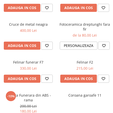
ADAUGA IN COS
ADAUGA IN COS
Cruce de metal neagra
Fotoceramica dreptunghi fara
fir
400,00 Lei
de la 80,00 Lei
ADAUGA IN COS
PERSONALIZEAZA
Felinar funerar F7
Felinar F2
330,00 Lei
215,00 Lei
ADAUGA IN COS
ADAUGA IN COS
Placuta Funerara din ABS -
Coroana garoafe 11
-10%
rama
200,00 Lei
180,00 Lei