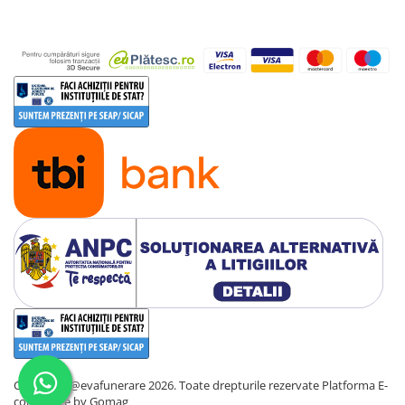
Copyright @evafunerare 2026. Toate drepturile rezervate
Platforma E-
commerce by Gomag