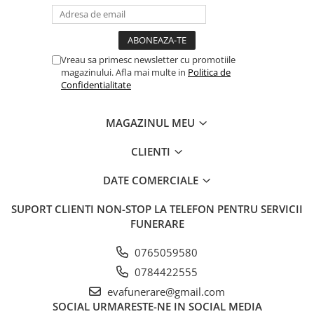
Vreau sa primesc newsletter cu promotiile
magazinului. Afla mai multe in
Politica de
Confidentialitate
MAGAZINUL MEU
CLIENTI
DATE COMERCIALE
SUPORT CLIENTI
NON-STOP LA TELEFON PENTRU SERVICII
FUNERARE
0765059580
0784422555
evafunerare@gmail.com
SOCIAL
URMARESTE-NE IN SOCIAL MEDIA