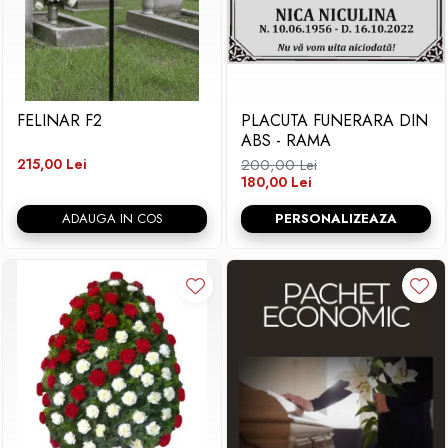
FELINAR F2
PLACUTA FUNERARA DIN
ABS - RAMA
215,00 Lei
200,00 Lei
180,00 Lei
ADAUGA IN COS
PERSONALIZEAZA