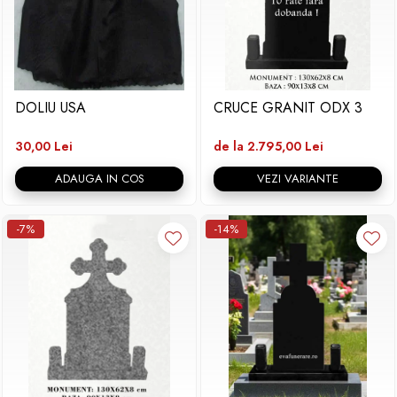
DOLIU USA
CRUCE GRANIT ODX 3
30,00 Lei
de la 2.795,00 Lei
ADAUGA IN COS
VEZI VARIANTE
-7%
-14%