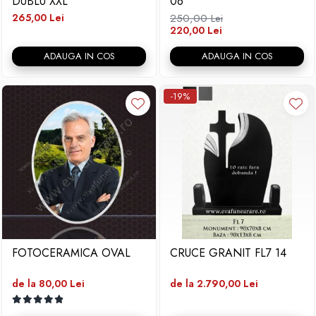
DUBLU XXL
06
265,00 Lei
250,00 Lei
220,00 Lei
ADAUGA IN COS
ADAUGA IN COS
-19%
FOTOCERAMICA OVAL
CRUCE GRANIT FL7 14
de la 80,00 Lei
de la 2.790,00 Lei