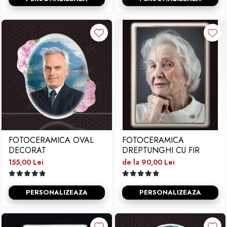
FOTOCERAMICA OVAL
FOTOCERAMICA
DECORAT
DREPTUNGHI CU FIR
155,00 Lei
de la 90,00 Lei
PERSONALIZEAZA
PERSONALIZEAZA