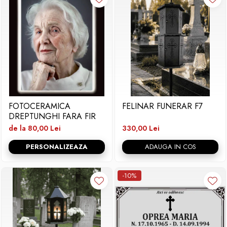
FOTOCERAMICA
FELINAR FUNERAR F7
DREPTUNGHI FARA FIR
de la 80,00 Lei
330,00 Lei
PERSONALIZEAZA
ADAUGA IN COS
-10%