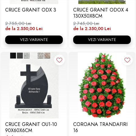
CRUCE GRANIT ODX 3
CRUCE GRANIT ODOX 4
130X50X8CM
2.755,00 Lei
2.745,00 Lei
de la 2.550,00 Lei
de la 2.350,00 Lei
VEZI VARIANTE
VEZI VARIANTE
CRUCE GRANIT OU1-10
COROANA TRANDAFIRI
90X60X6CM
16