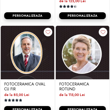
de la 125,00 Lei
PERSONALIZEAZA
PERSONALIZEAZA
FOTOCERAMICA OVAL
FOTOCERAMICA
CU FIR
ROTUND
de la 85,00 Lei
de la 115,00 Lei
PERSONALIZEAZA
PERSONALIZEAZA