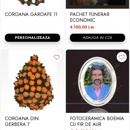
COROANA GAROAFE 11
PACHET FUNERAR
ECONOMIC
4.100,00 Lei
PERSONALIZEAZA
ADAUGA IN COS
COROANA DIN
FOTOCERAMICA BOEMIA
GERBERA 7
CU FIR DE AUR