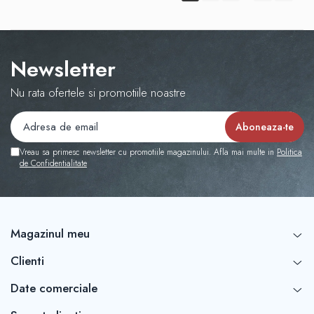
Newsletter
Nu rata ofertele si promotiile noastre
Vreau sa primesc newsletter cu promotiile magazinului. Afla mai multe in
Politica
de Confidentialitate
Magazinul meu
Clienti
Date comerciale