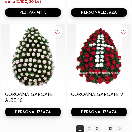
de la 2.100,00 Lei
VEZI VARIANTE
PERSONALIZEAZA
COROANA GAROAFE
COROANA GAROAFE 9
ALBE 10
PERSONALIZEAZA
PERSONALIZEAZA
1
2
3
13
...